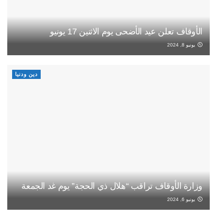
الأوقاف تعلن عيد الأضحى يوم الاثنين 17 يونيو
يونيو 8, 2024
دين ودنيا
وزارة الأوقاف تراقب “هلال ذي الحجة” يوم غد الجمعة
يونيو 6, 2024