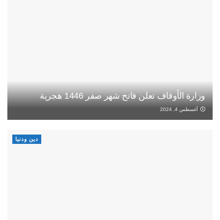
وزارة الأوقاف تعلن فاتح شهر صفر 1446 هجرية
أغسطس 4, 2024
دين ودنيا