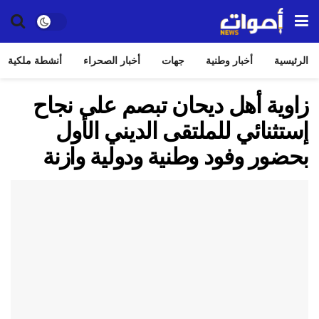
الرئيسية
أخبار وطنية
جهات
أخبار الصحراء
أنشطة ملكية
زاوية أهل ديحان تبصم على نجاح
إستثنائي للملتقى الديني الأول
بحضور وفود وطنية ودولية وازنة