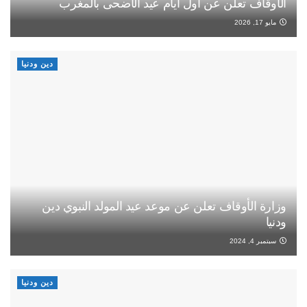
الأوقاف تعلن عن أول أيام عيد الأضحى بالمغرب
مايو 17, 2026
دين ودنيا
وزارة الأوقاف تعلن عن موعد عيد المولد النبوي دين
ودنيا
سبتمبر 4, 2024
دين ودنيا