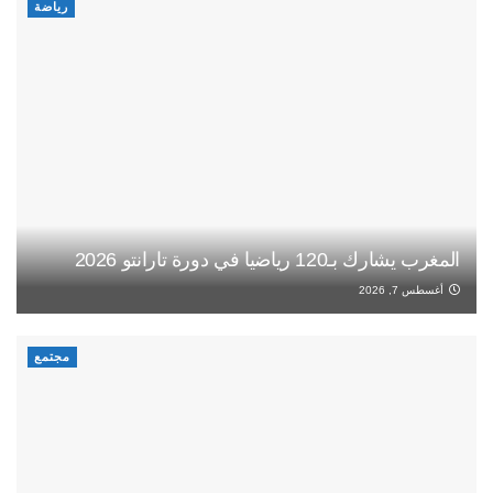
رياضة
المغرب يشارك بـ120 رياضيا في دورة تارانتو 2026
أغسطس 7, 2026
مجتمع