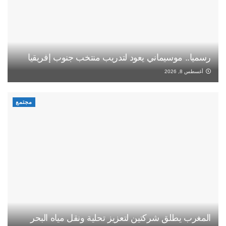
رسميا.. موسيماني يعود لتدريب منتخب جنوب إفريقيا
أغسطس 8, 2026
مجتمع
المغرب يطلق شركتين لتعزيز تحلية ونقل مياه البحر