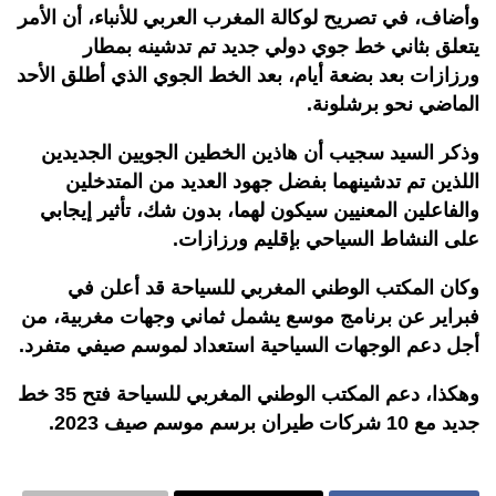
وأضاف، في تصريح لوكالة المغرب العربي للأنباء، أن الأمر
يتعلق بثاني خط جوي دولي جديد تم تدشينه بمطار
ورزازات بعد بضعة أيام، بعد الخط الجوي الذي أطلق الأحد
الماضي نحو برشلونة.
وذكر السيد سجيب أن هاذين الخطين الجويين الجديدين
اللذين تم تدشينهما بفضل جهود العديد من المتدخلين
والفاعلين المعنيين سيكون لهما، بدون شك، تأثير إيجابي
على النشاط السياحي بإقليم ورزازات.
وكان المكتب الوطني المغربي للسياحة قد أعلن في
فبراير عن برنامج موسع يشمل ثماني وجهات مغربية، من
أجل دعم الوجهات السياحية استعداد لموسم صيفي متفرد.
وهكذا، دعم المكتب الوطني المغربي للسياحة فتح 35 خط
جديد مع 10 شركات طيران برسم موسم صيف 2023.