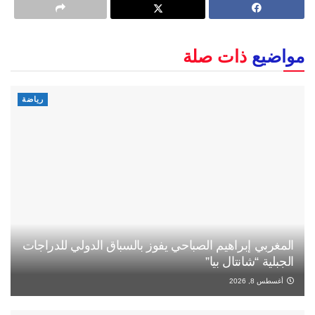
مواضيع
ذات صلة
رياضة
المغربي إبراهيم الصباحي يفوز بالسباق الدولي للدراجات
الجبلية “شانتال بيا”
أغسطس 8, 2026