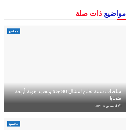
مواضيع
ذات صلة
مجتمع
سلطات سبتة تعلن انتشال 80 جثة وتحديد هوية أربعة
ضحايا
أغسطس 6, 2026
مجتمع