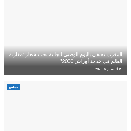
المغرب يحتفي باليوم الوطني للجالية تحت شعار “مغاربة
العالم في خدمة أوراش 2030”
أغسطس 6, 2026
مجتمع