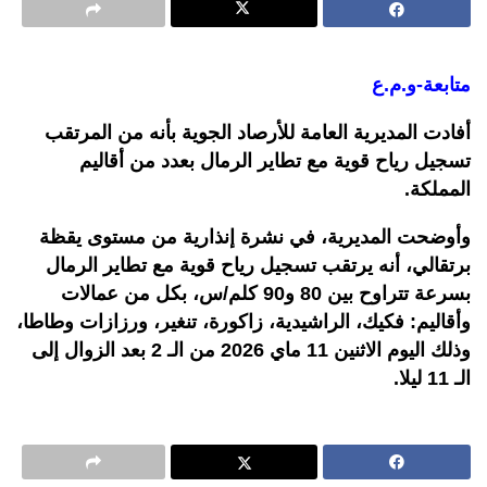
متابعة-و.م.ع
أفادت المديرية العامة للأرصاد الجوية بأنه من المرتقب
تسجيل رياح قوية مع تطاير الرمال بعدد من أقاليم
المملكة.
وأوضحت المديرية، في نشرة إنذارية من مستوى يقظة
برتقالي، أنه يرتقب تسجيل رياح قوية مع تطاير الرمال
بسرعة تتراوح بين 80 و90 كلم/س، بكل من عمالات
وأقاليم: فكيك، الراشيدية، زاكورة، تنغير، ورزازات وطاطا،
وذلك اليوم الاثنين 11 ماي 2026 من الـ 2 بعد الزوال إلى
الـ 11 ليلا.