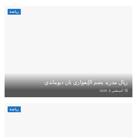
رياضة
ريال مدريد يضم الإيفواري يان ديوماندي
أغسطس 6, 2026
رياضة