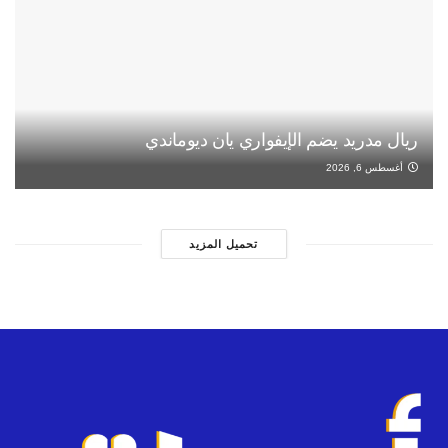
ريال مدريد يضم الإيفواري يان ديوماندي
أغسطس 6, 2026
تحميل المزيد