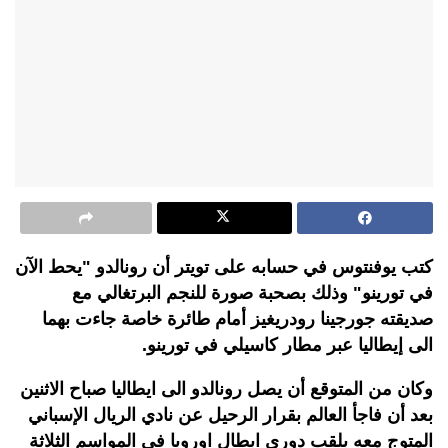
كتب يوفنتوس في حسابه على تويتر أن رونالدو "يحط الآن
في تورينو" وذلك بصحبة صورة للنجم البرتغالي مع
صديقته جورجينا رودريغيز أمام طائرة خاصة جاءت بهما
الى إيطاليا عبر مطار كاسيلي في تورينو.
وكان من المتوقع أن يصل رونالدو الى ايطاليا صباح الاثنين
بعد أن فاجأ العالم بقرار الرحيل عن نادي الريال الإسباني
المتوج معه بلقب دوري ابطال اوروبا في المواسم الثلاثة