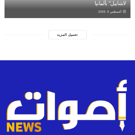
لاشابيل” بألمانيا
أغسطس 5, 2026
تحميل المزيد