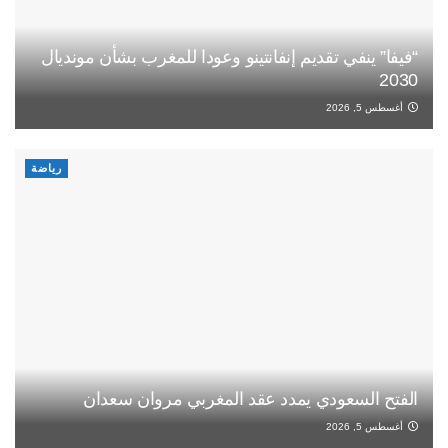
“فيفا” ينفي تقديم إنفانتينو وعودا للمغرب بشأن مونديال
2030
أغسطس 5, 2026
رياضة
الفتح السعودي يمدد عقد المغربي مروان سعدان
أغسطس 5, 2026