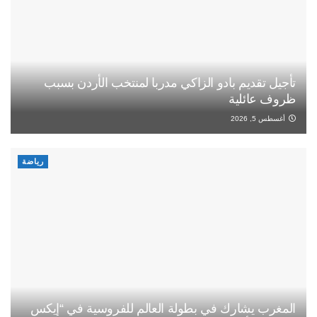
تأجيل تقديم بادو الزاكي مدربا لمنتخب الأردن بسبب
ظروف عائلية
أغسطس 5, 2026
رياضة
المغرب يشارك في بطولة العالم للفروسية في “إيكس