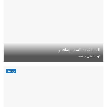
الفيفا يُجدد الثقة بـإنفانتينو
أغسطس 6, 2026
رياضة