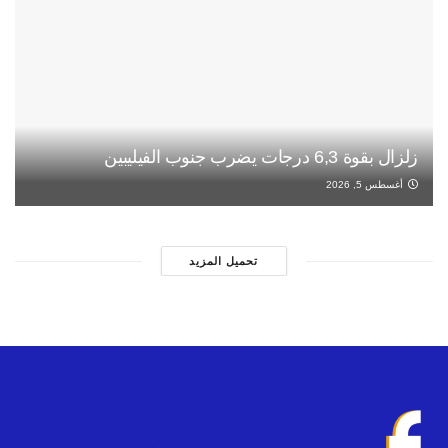
زلزال بقوة 6,3 درجات يضرب جنوب الفيليبين
أغسطس 5, 2026
تحميل المزيد