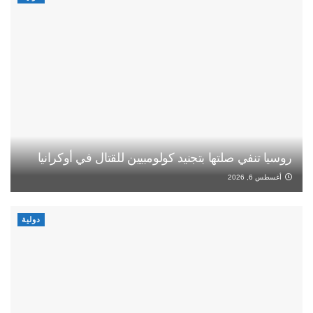
روسيا تنفي صلتها بتجنيد كولومبيين للقتال في أوكرانيا
أغسطس 6, 2026
دولية