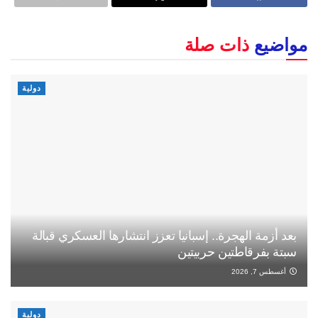
مواضيع
ذات صلة
دولية
بعد أزمة الهجرة.. إسبانيا تعزز انتشارها العسكري قبالة
سبتة بفرقاطتين حربيتين
أغسطس 7, 2026
دولية