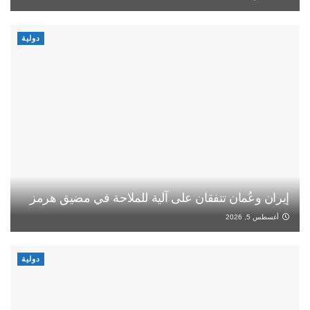
دولية
إيران وعُمان تتفقان على آلية للملاحة في مضيق هرمز
أغسطس 5, 2026
دولية