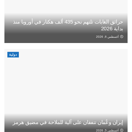
حرائق الغابات تلتهم نحو 435 ألف هكتار في أوروبا منذ
بداية 2026
أغسطس 6, 2026
دولية
إيران وعُمان تتفقان على آلية للملاحة في مضيق هرمز
أغسطس 5, 2026