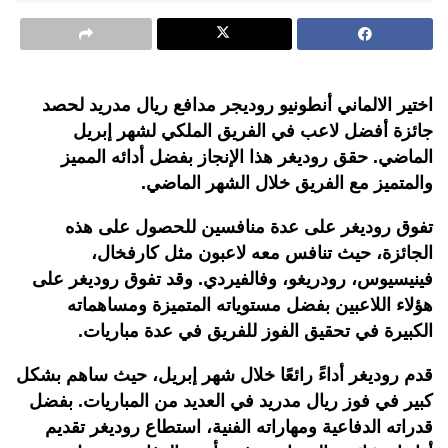
اختير الالماني أنطونيو روديجر مدافع ريال مدريد لحصد
جائزة أفضل لاعب في الفريق الملكي لشهر إبريل
الماضي. حقق روديغر هذا الإنجاز بفضل أدائه المميز
والمتميز مع الفريق خلال الشهر الماضي.
تفوق روديغر على عدة منافسين للحصول على هذه
الجائزة، حيث تنافس معه لاعبون مثل كارفخال،
فينيسيوس، رودريغو، وفالفيردي. وقد تفوق روديغر على
هؤلاء اللاعبين بفضل مستوياته المتميزة ومساهماته
الكبيرة في تحقيق الفوز للفريق في عدة مباريات.
قدم روديغر أداءً رائعًا خلال شهر إبريل، حيث ساهم بشكل
كبير في فوز ريال مدريد في العديد من المباريات. بفضل
قدراته الدفاعية ومهاراته الفنية، استطاع روديغر تقديم