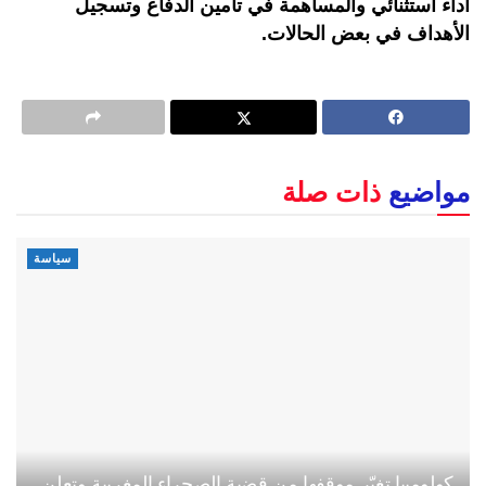
أداء استثنائي والمساهمة في تأمين الدفاع وتسجيل
الأهداف في بعض الحالات.
مواضيع
ذات صلة
سياسة
كولومبيا تغيّر موقفها من قضية الصحراء المغربية وتعلن