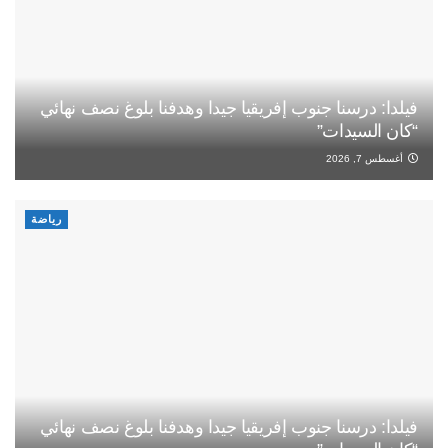
فيلدا: درسنا جنوب إفريقيا جيدا وهدفنا بلوغ نصف نهائي
“كان السيدات”
أغسطس 7, 2026
رياضة
فيلدا: درسنا جنوب إفريقيا جيدا وهدفنا بلوغ نصف نهائي