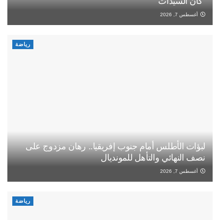
“كان السيدات”
أغسطس 7, 2026
رياضة
لبؤات الأطلس أمام جنوب إفريقيا.. رهان مزدوج على
نصف النهائي والتأهل للمونديال
أغسطس 7, 2026
رياضة