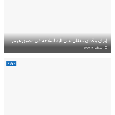
إيران وعُمان تتفقان على آلية للملاحة في مضيق هرمز
أغسطس 5, 2026
دولية