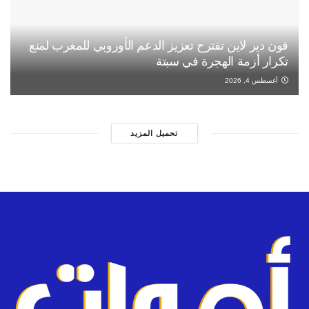
فون دير لاين تقترح تعزيز الدعم الأوروبي للمغرب لمنع
تكرار أزمة الهجرة في سبتة
أغسطس 4, 2026
تحميل المزيد