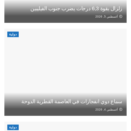
زلزال بقوة 6,3 درجات يضرب جنوب الفيليبين
أغسطس 5, 2026
دولية
سماع دوي انفجارات في العاصمة القطرية الدوحة
أغسطس 4, 2026
دولية