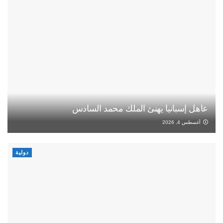
عاهل إسبانيا يهنئ الملك محمد السادس
أغسطس 4, 2026
دولية