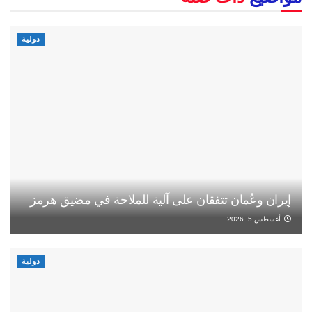
دولية
إيران وعُمان تتفقان على آلية للملاحة في مضيق هرمز
أغسطس 5, 2026
دولية