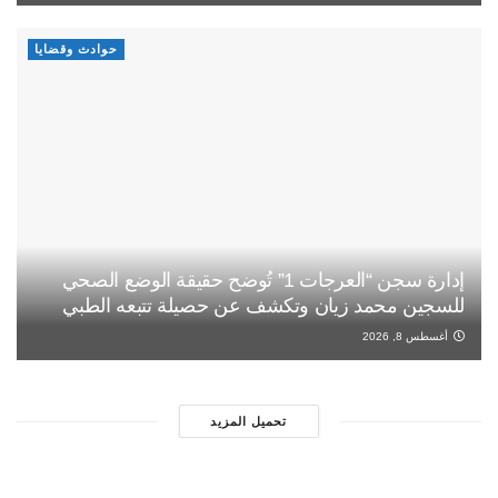
حوادث وقضايا
إدارة سجن “العرجات 1” تُوضح حقيقة الوضع الصحي
للسجين محمد زيان وتكشف عن حصيلة تتبعه الطبي
أغسطس 8, 2026
تحميل المزيد