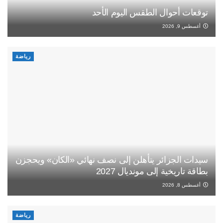
توقعات أحوال الطقس اليوم الأحد
أغسطس 9, 2026
رياضة
سيدات الجزائر يتأهلن إلى نصف نهائي «الكان» ويحجزن
بطاقة تاريخية إلى مونديال 2027
أغسطس 8, 2026
رياضة