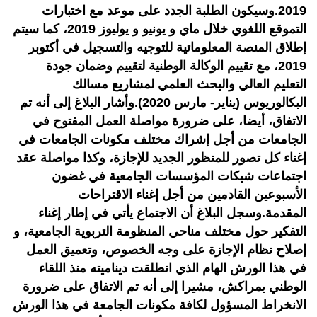
2019.وسيكون الطلبة الجدد على موعد مع اختبارات
التموقع اللغوي خلال ماي و يونيو و يوليوز 2019، كما سيتم
إطلاق المنصة المعلوماتية للتوجيه والتسجيل في أكتوبر
2019، مع تقييم الوكالة الوطنية لتقييم وضمان جودة
التعليم العالي والبحث العلمي لمشاريع مسالك
البكالوريوس (يناير- مارس 2020).وأشار البلاغ إلى أنه تم
الاتفاق، أيضا، على ضرورة مواصلة العمل المفتوح في
الجامعات من أجل إشراك مختلف مكونات الجامعات في
إغناء كل تصور للمنظور الجديد للإجازة، وكذا مواصلة عقد
اجتماعات شبكات المؤسسات الجامعية في غضون
الأسبوعين القادمين من أجل إغناء الاقتراحات
المقدمة.وسجل البلاغ أن الاجتماع يأتي في إطار إغناء
التفكير حول مختلف مناحي المنظومة التربوية الجامعية، و
إصلاح نظام الإجازة على وجه الخصوص، وتعميق العمل
في هذا الورش الهام الذي انطلقت دیناميته منذ اللقاء
الوطني بمراكش، مشيرا إلى أنه تم الاتفاق على ضرورة
الانخراط المسؤول لكافة مكونات الجامعة في هذا الورش