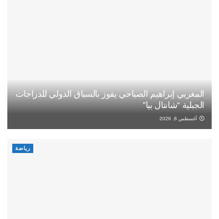
المغربي إبراهيم الصباحي يفوز بالسباق الدولي للدراجات
الجبلية “شانتال بيا”
أغسطس 8, 2026
رياضة