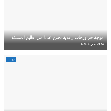
موجة حر وزخات رعدية تجتاح عددا من أقاليم المملكة
أغسطس 6, 2026
جهات