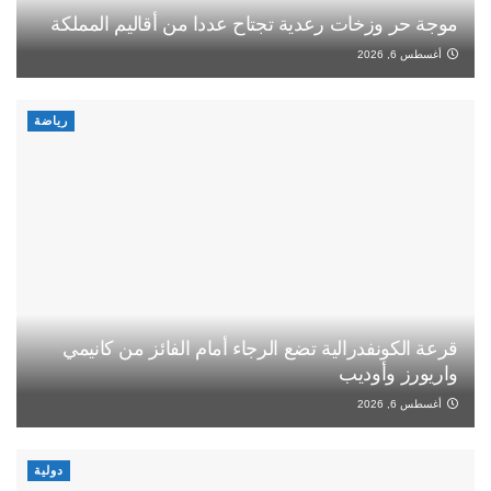
موجة حر وزخات رعدية تجتاح عددا من أقاليم المملكة
أغسطس 6, 2026
رياضة
قرعة الكونفدرالية تضع الرجاء أمام الفائز من كانيمي
واريورز وأوديب
أغسطس 6, 2026
دولية