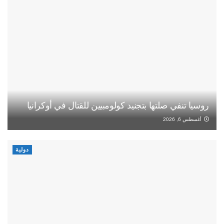
روسيا تنفي صلتها بتجنيد كولومبيين للقتال في أوكرانيا
أغسطس 6, 2026
دولية