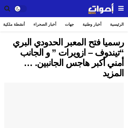
الرئيسية
أخبار وطنية
جهات
أخبار الصحراء
أنشطة ملكية
رسميا فتح المعبر الحدودي البري
“تيندوف – ازويرات ” و الجانب
أمني أكبر هاجس الجانبين. …
المزيد