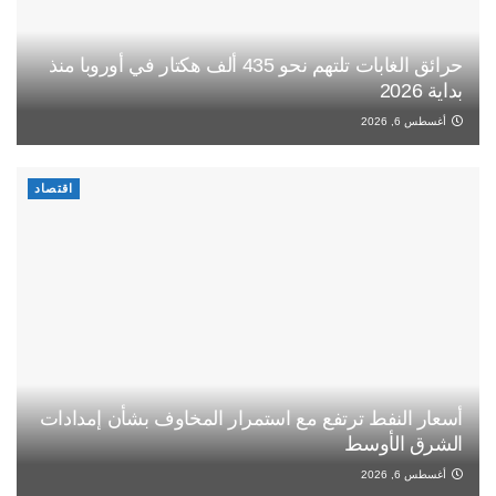
حرائق الغابات تلتهم نحو 435 ألف هكتار في أوروبا منذ
بداية 2026
أغسطس 6, 2026
اقتصاد
أسعار النفط ترتفع مع استمرار المخاوف بشأن إمدادات
الشرق الأوسط
أغسطس 6, 2026