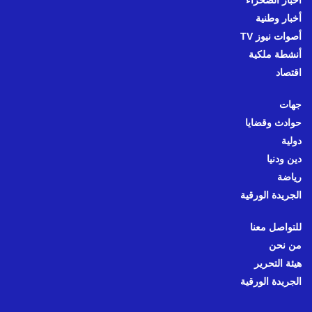
أخبار الصحراء
أخبار وطنية
أصوات نيوز TV
أنشطة ملكية
اقتصاد
جهات
حوادث وقضايا
دولية
دين ودنيا
رياضة
الجريدة الورقية
للتواصل معنا
من نحن
هيئة التحرير
الجريدة الورقية