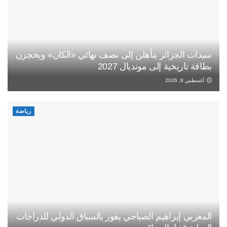
سيدات الجزائر يتأهلن إلى نصف نهائي «الكان» ويحجزن
بطاقة تاريخية إلى مونديال 2027
أغسطس 8, 2026
رياضة
المغربي إبراهيم الصباحي يفوز بالسباق الدولي للدراجات