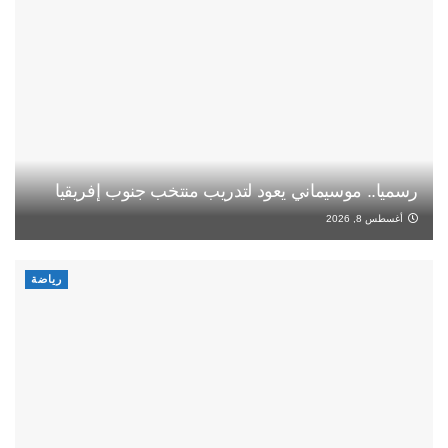
رسميا.. موسيماني يعود لتدريب منتخب جنوب إفريقيا
أغسطس 8, 2026
رياضة