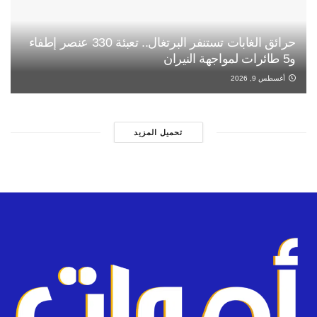
حرائق الغابات تستنفر البرتغال.. تعبئة 330 عنصر إطفاء
و5 طائرات لمواجهة النيران
أغسطس 9, 2026
تحميل المزيد