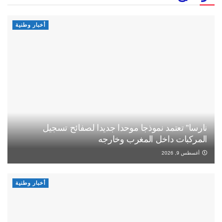
أخبار وطنية
نارسا” تعتمد نموذجا موحدا جديدا لصفائح تسجيل
المركبات داخل المغرب وخارجه
أغسطس 9, 2026
أخبار وطنية