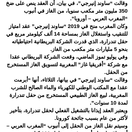
وقالت “ساوند إنيرجي”، في بيان، أن العقد ينص على ضخ
350 مليون متر مكعب سنويا، من الغاز في أنبوب
“المغرب العربي – أوروبا”.
وكان المغرب منح في 2019 “ساوند إنيرجي” عقد امتياز
للتنقيب واستغلال الغاز بمساحة 14 ألف كيلومتر مربع في
حقل تندرارة، الذي قدرت الشركة البريطانية احتياطياته
بنحو 5 مليارات متر مكعب من الغاز.
وفي يوليو تموز الماضي، وقعت الشركة البريطاني عقدا
مع شركة “أفريقيا غاز” المغربية لتسويق الغاز المستخرج
من الحقل.
وقالت “ساوند إنيرجي” في بيانها، الثلاثاء، أنها “أبرمت
عقدا مع المكتب الوطني للكهرباء والماء الصالح للشرب
المغربية، لبيع الغاز الطبيعي المستخرج من حقل تندرارة
لمدة 10 سنوات”.
ويعتبر العقد إيذانا بالتشغيل الفعلي لحقل تندرارة، بتأخير
لأكثر من عام بسبب جائحة كورونا.
وسيتم نقل الغاز من الحقل إلى أنبوب “المغرب العربي –