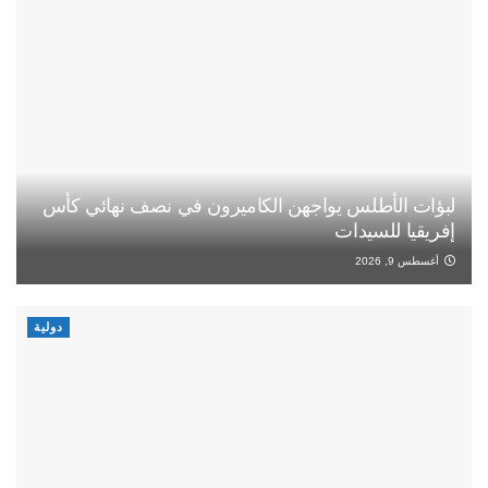
لبؤات الأطلس يواجهن الكاميرون في نصف نهائي كأس
إفريقيا للسيدات
أغسطس 9, 2026
دولية