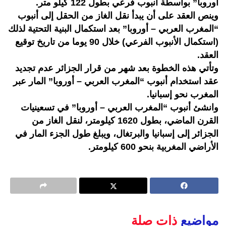
أوروبا” بواسطة أنبوب فرعي بطول 122 كيلو متر.
وينص العقد على أن يبدأ نقل الغاز من الحقل إلى أنبوب
“المغرب العربي – أوروبا” بعد استكمال البنية التحتية لذلك
(استكمال الأنبوب الفرعي) خلال 90 يوما من تاريخ توقيع
العقد.
وتأتي هذه الخطوة بعد شهر من قرار الجزائر عدم تجديد
عقد استخدام أنبوب “المغرب العربي – أوروبا” المار عبر
المغرب نحو إسبانيا.
وانشئ أنبوب “المغرب العربي – أوروبا” في تسعينيات
القرن الماضي، بطول 1620 كيلومتر، لنقل الغاز من
الجزائر إلى إسبانيا والبرتغال، ويبلغ طول الجزء المار في
الأراضي المغربية بنحو 600 كيلومتر.
مواضيع
ذات صلة