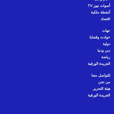
أصوات نيوز TV
أنشطة ملكية
اقتصاد
جهات
حوادث وقضايا
دولية
دين ودنيا
رياضة
الجريدة الورقية
للتواصل معنا
من نحن
هيئة التحرير
الجريدة الورقية