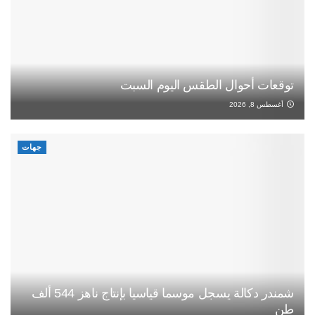
توقعات أحوال الطقس اليوم السبت
أغسطس 8, 2026
جهات
شمندر دكالة يسجل موسما قياسيا بإنتاج ناهز 544 ألف
طن