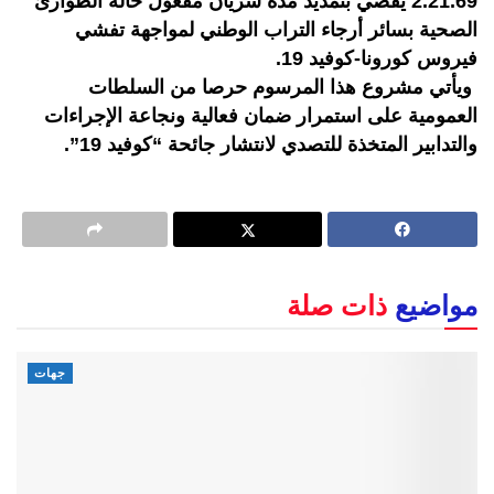
2.21.69 يقضي بتمديد مدة سريان مفعول حالة الطوارئ
الصحية بسائر أرجاء التراب الوطني لمواجهة تفشي
فيروس كورونا-كوفيد 19.
ويأتي مشروع هذا المرسوم حرصا من السلطات
العمومية على استمرار ضمان فعالية ونجاعة الإجراءات
والتدابير المتخذة للتصدي لانتشار جائحة “كوفيد 19”.
مواضيع
ذات صلة
جهات