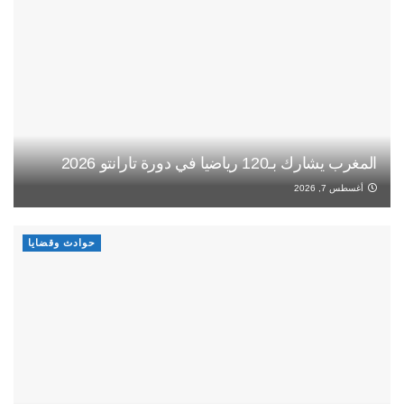
المغرب يشارك بـ120 رياضيا في دورة تارانتو 2026
أغسطس 7, 2026
حوادث وقضايا