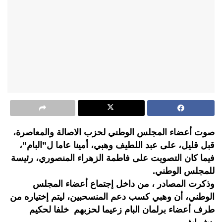
صوت أعضاء المجلس الوطني لحزب الاصالة والمعاصرة،
قبل قليل، على عبد اللطيف وهبي، أمينا عاما ل”البام”،
فيما كان التصويت على فاطمة الزهراء المنصوري، رئيسة
للمجلس الوطني.
وذكرت المصادر ، من داخل إجتماع أعضاء المجلس
الوطني، أن وهبي كسب دعم المنسحبين، ليتم إختياره من
طرف أعضاء برلمان البام زعيما لحزبهم خلفا لحكيم