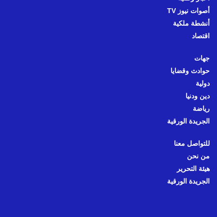
أصوات نيوز TV
أنشطة ملكية
اقتصاد
جهات
حوادث وقضايا
دولية
دين ودنيا
رياضة
الجريدة الورقية
للتواصل معنا
من نحن
هيئة التحرير
الجريدة الورقية