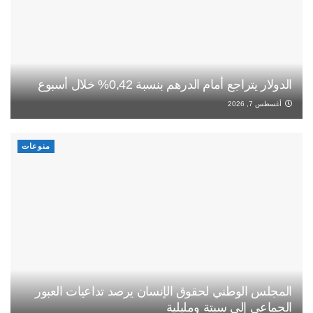
الدولار يتراجع أمام الدرهم بنسبة 0,42% خلال أسبوع
أغسطس 7, 2026
منوعات
المجلس الوطني لحقوق الإنسان يرصد تداعيات العبور
الجماعي إلى سبتة ومليلية