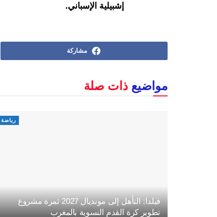
إشبيلية الإسباني.
مشاركة
مواضيع
ذات صلة
رياضة
فيلدا: التأهل إلى مونديال 2027 ثمرة مشروع
تطوير كرة القدم النسوية بالمغرب