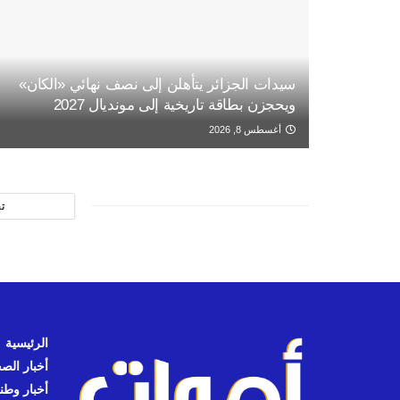
سيدات الجزائر يتأهلن إلى نصف نهائي «الكان»
ويحجزن بطاقة تاريخية إلى مونديال 2027
أغسطس 8, 2026
ت
الرئيسية
أخبار الص
أخبار وطن