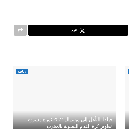
غرد
رياضة
فيلدا: التأهل إلى مونديال 2027 ثمرة مشروع
تطوير كرة القدم النسوية بالمغرب