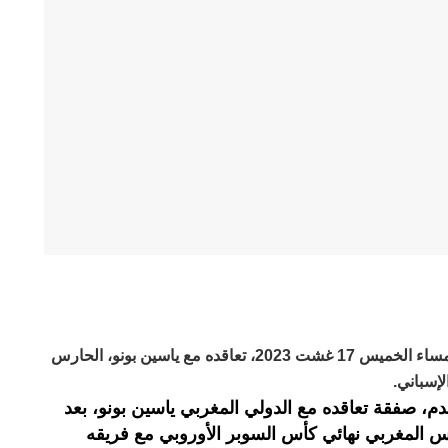
أعلن نادي الهلال السعودي لكرة القدم، مساء الخميس 17 غشت 2023، تعاقده مع ياسين بونو، الحارس
لإسباني.
م، صفقة تعاقده مع الدولي المغربي ياسين بونو، بعد
لحارس المغربي نهائي كأس السوبر الأوروبي مع فريقه