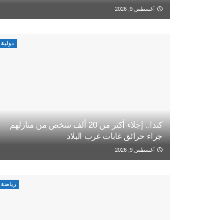
أغسطس 9, 2026
دولية
كندا.. إجلاء أكثر من 20 ألف شخص من منازلهم
جراء حرائق غابات غرب البلاد
أغسطس 9, 2026
رياضة