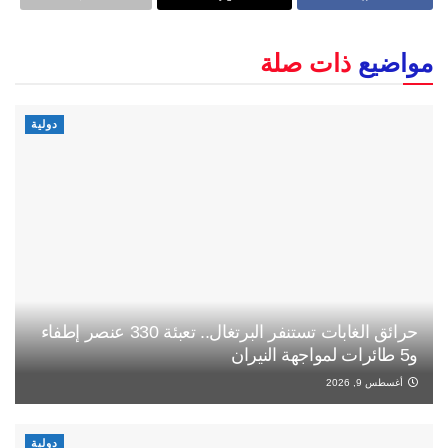
مواضيع
ذات صلة
دولية
حرائق الغابات تستنفر البرتغال.. تعبئة 330 عنصر إطفاء
و5 طائرات لمواجهة النيران
أغسطس 9, 2026
دولية