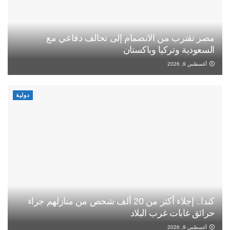
مصر تقترب من الانضمام إلى تحالف دفاعي مع
السعودية وتركيا وباكستان
أغسطس 9, 2026
دولية
كندا.. إجلاء أكثر من 20 ألف شخص من منازلهم جراء
حرائق غابات غرب البلاد
أغسطس 9, 2026