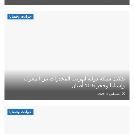
حوادث وقضايا
تفكيك شبكة دولية لتهريب المخدرات بين المغرب
وإسبانيا وحجز 10.5 أطنان
أغسطس 8, 2026
حوادث وقضايا