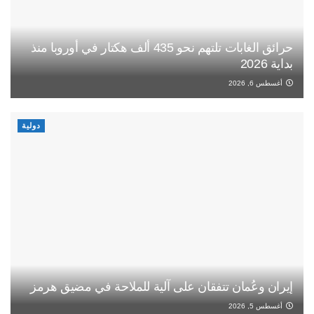
حرائق الغابات تلتهم نحو 435 ألف هكتار في أوروبا منذ
بداية 2026
أغسطس 6, 2026
دولية
إيران وعُمان تتفقان على آلية للملاحة في مضيق هرمز
أغسطس 5, 2026