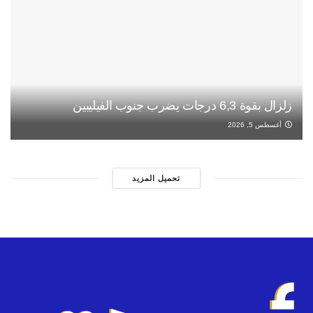
زلزال بقوة 6,3 درجات يضرب جنوب الفيليبين
أغسطس 5, 2026
تحميل المزيد