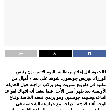
قالت وسائل إعلام بريطانية، اليوم الاثنين، إن رئيس
الوزراء، بوريس جونسون، شوهد على بعد 7 أميال من
مكتبه في داونينغ ستريت وهو يركب دراجته حول الحديقة
الأولمبية بعد ظهر أمس الأحد، فيما يعتقد أنه انتهاك لقواعد
التباعد.وشوهد جونسون وهو يرتدي قبعته الخاصة وقناع
الوجه أثناء قيادته الدراجة مع حراسته الشخصية في