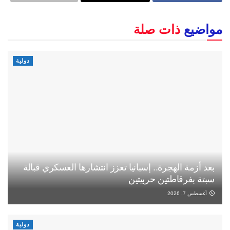
مواضيع
ذات صلة
دولية
بعد أزمة الهجرة.. إسبانيا تعزز انتشارها العسكري قبالة
سبتة بفرقاطتين حربيتين
أغسطس 7, 2026
دولية