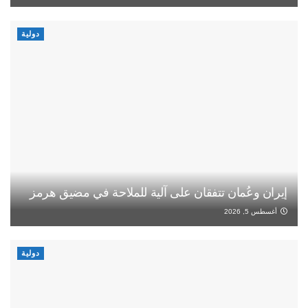
دولية
إيران وعُمان تتفقان على آلية للملاحة في مضيق هرمز
أغسطس 5, 2026
دولية