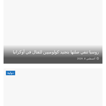
روسيا تنفي صلتها بتجنيد كولومبيين للقتال في أوكرانيا
أغسطس 6, 2026
دولية