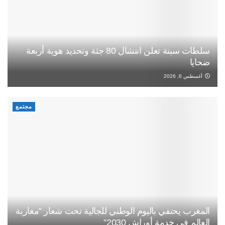
سلطات سبتة تعلن انتشال 80 جثة وتحديد هوية أربعة
ضحايا
أغسطس 6, 2026
مجتمع
المغرب يحتفي باليوم الوطني للجالية تحت شعار “مغاربة
العالم في خدمة أوراش 2030”