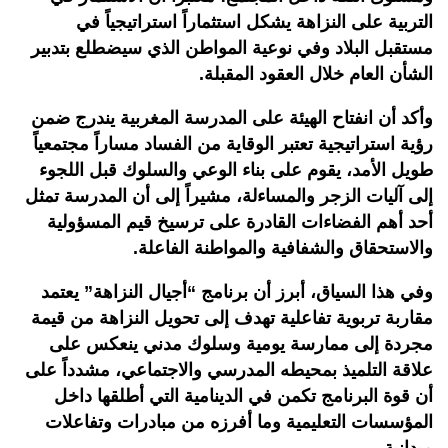
التربية على النزاهة يشكل استثماراً استراتيجياً في
مستقبل البلاد وفي نوعية المواطن الذي سيضطلع بتدبير
الشأن العام خلال العقود المقبلة.
وأكد أن انفتاح الهيئة على المدرسة المغربية يندرج ضمن
رؤية استراتيجية تعتبر الوقاية من الفساد مساراً مجتمعياً
طويل الأمد، يقوم على بناء الوعي والسلوك قبل اللجوء
إلى آليات الزجر والمساءلة، مشيراً إلى أن المدرسة تمثل
أحد أهم الفضاءات القادرة على ترسيخ قيم المسؤولية
والاستحقاق والشفافية والمواطنة الفاعلة.
وفي هذا السياق، أبرز أن برنامج “أجيال النزاهة” يعتمد
مقاربة تربوية تفاعلية تهدف إلى تحويل النزاهة من قيمة
مجردة إلى ممارسة يومية وسلوك مدني ينعكس على
علاقة التلميذ بمحيطه المدرسي والاجتماعي، مشدداً على
أن قوة البرنامج تكمن في الدينامية التي أطلقها داخل
المؤسسات التعليمية وما أفرزه من مبادرات وتفاعلات
ميدانية.