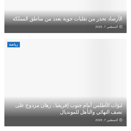
الأرصاد تحذر من تقلبات جوية بعدد من مناطق المملكة
أغسطس 7, 2026
رياضة
لبؤات الأطلس أمام جنوب إفريقيا.. رهان مزدوج على
نصف النهائي والتأهل للمونديال
أغسطس 7, 2026