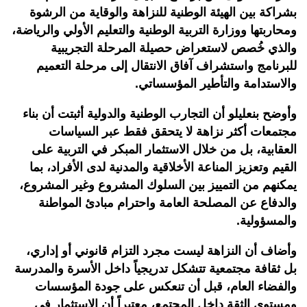
بشراكة بين الهيئة الوطنية للنزاهة والوقاية من الرشوة
ومحاربتها ووزارة التربية الوطنية والتعليم الأولي والرياضة،
والذي خُصص لاستعراض حصيلة المرحلة التجريبية
للبرنامج واستشراف آفاق الانتقال إلى مرحلة التعميم
والاستدامة والتأطير المؤسساتي.
وأوضح بنعليلو أن التجارب الوطنية والدولية أثبتت أن بناء
مجتمعات أكثر نزاهة لا يتحقق فقط عبر السياسات
العقابية، بل من خلال الاستثمار المبكر في التربية على
القيم وتعزيز المناعة الأخلاقية والمدنية لدى الأفراد، بما
يمكنهم من التمييز بين السلوك المشروع وغير المشروع،
والدفاع عن المصلحة العامة واحترام مبادئ المواطنة
والمسؤولية.
وأضاف أن النزاهة ليست مجرد التزام قانوني أو إداري،
بل ثقافة مجتمعية تتشكل تدريجياً داخل الأسرة والمدرسة
والفضاء العام، قبل أن تنعكس على جودة المؤسسات
ومستوى الثقة داخل المجتمع، معتبراً أن الاستثمار في