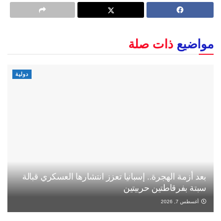
مواضيع
ذات صلة
دولية
بعد أزمة الهجرة.. إسبانيا تعزز انتشارها العسكري قبالة
سبتة بفرقاطتين حربيتين
أغسطس 7, 2026