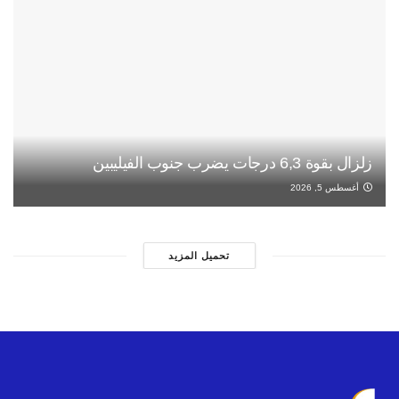
زلزال بقوة 6,3 درجات يضرب جنوب الفيليبين
أغسطس 5, 2026
تحميل المزيد