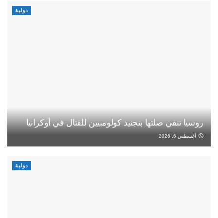
دولية
روسيا تنفي صلتها بتجنيد كولومبيين للقتال في أوكرانيا
أغسطس 6, 2026
دولية