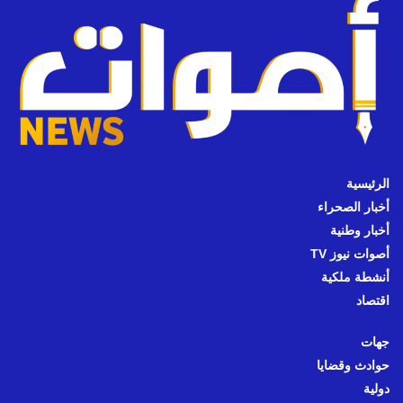
الرئيسية
أخبار الصحراء
أخبار وطنية
أصوات نيوز TV
أنشطة ملكية
اقتصاد
جهات
حوادث وقضايا
دولية