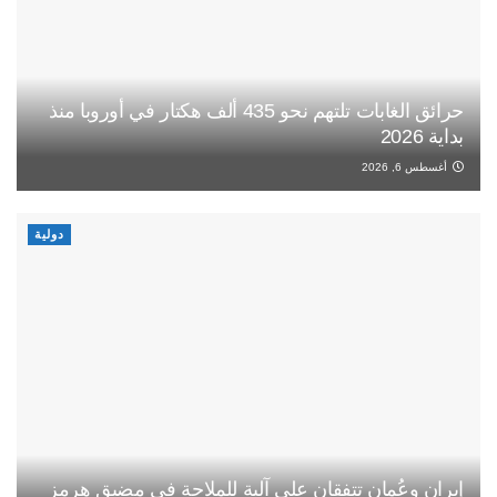
حرائق الغابات تلتهم نحو 435 ألف هكتار في أوروبا منذ
بداية 2026
أغسطس 6, 2026
دولية
إيران وعُمان تتفقان على آلية للملاحة في مضيق هرمز