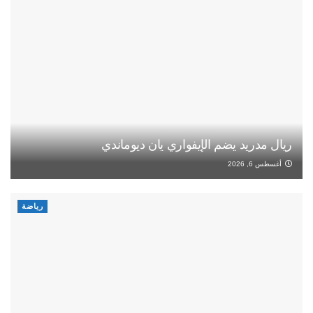
ريال مدريد يضم الإيفواري يان ديوماندي
أغسطس 6, 2026
رياضة