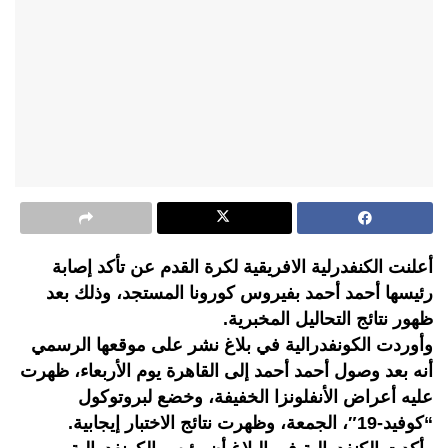
أعلنت الكنفدرلية الافريقية لكرة القدم عن تأكد إصابة
رئيسها أحمد أحمد بفيروس كورونا المستجد، وذلك بعد
ظهور نتائج التحاليل المخبرية.
وأوردت الكونفدرالية في بلاغ نشر على موقعها الرسمي
أنه بعد وصول أحمد أحمد إلى القاهرة يوم الأربعاء، ظهرت
عليه أعراض الأنفلونزا الخفيفة، وخضع لبروتوكول
“كوفيد-19″، الجمعة، وظهرت نتائج الاختبار إيجابية.