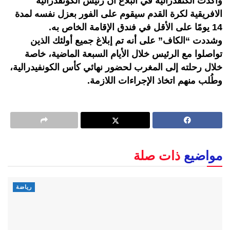
وأكدت الكنفدرالية في البلاغ أن رئيس الكونفدرالية
الافريقية لكرة القدم سيقوم على الفور بعزل نفسه لمدة
14 يومًا على الأقل في فندق الإقامة الخاص به.
وشددت “الكاف” على أنه تم إبلاغ جميع أولئك الذين
تواصلوا مع الرئيس خلال الأيام السبعة الماضية، خاصة
خلال رحلته إلى المغرب لحضور نهائي كأس الكونفيدرالية،
وطُلب منهم اتخاذ الإجراءات اللازمة.
مواضيع
ذات صلة
رياضة