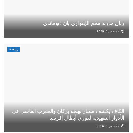
ريال مدريد يضم الإيفواري يان ديوماندي
أغسطس 6, 2026
رياضة
الكاف يكشف مسار نهضة بركان والمغرب الفاسي في
الأدوار التمهيدية لدوري أبطال إفريقيا
أغسطس 6, 2026