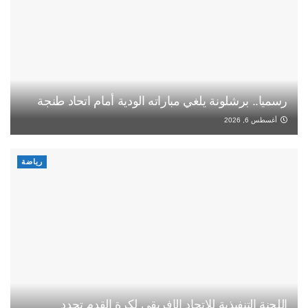
رسميا.. برشلونة يلغي مباراته الودية أمام اتحاد طنجة
أغسطس 6, 2026
رياضة
اللجنة التنفيذية للاتحاد الإفريقي لكرة القدم تجدد