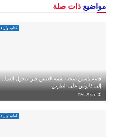
مواضيع
ذات صلة
كتاب وآراء
قصة ياسين ضحية لقمة العيش حين يتحول العمل
إلى كابوس على الطريق
يونيو 8, 2026
كتاب وآراء