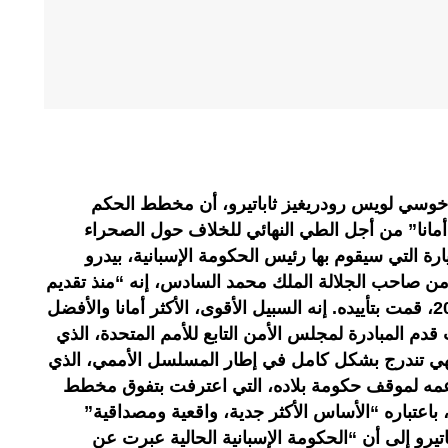
، خوسي لويس رودريغيز ثاباتيرو، أن مخطط الحكم
ر أمانا” من أجل الطي النهائي للخلاف حول الصحراء
يارة التي سيقوم بها رئيس الحكومة الإسبانية، بيدرو
ن صاحب الجلالة الملك محمد السادس، إنه “منذ تقديم
المغرب لهذا المخطط في العام 2007، قمت بتأييده. إنه السبيل الأقوى، الأكثر أمانا والأفضل
دم المبادرة لمجلس الأمن التابع للأمم المتحدة، الذي
 فهي تندرج بشكل كامل في إطار المسلسل الأممي، الذي
دعمه لموقف حكومة بلاده، التي اعترفت بتفوق مخطط
 باعتباره “الأساس الأكثر جدية، واقعية ومصداقية”
اتيرو إلى أن “الحكومة الإسبانية الحالية عبرت عن