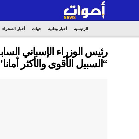
الرئيسية
أخبار وطنية
جهات
أخبار الصحراء
رئيس الوزراء الإسباني السا
“السبيل الأقوى والأكثر أمانا