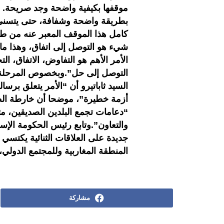
موقفها بكيفية واضحة وجد صريحة. هذ
بطريقة واضحة وشفافة، حتى يتسنى 
كامل هذا الموقف المعبر عنه من طرف
شيء هو التوصل إلى اتفاق، وهذا ما ن
الأمر الأهم هو التفاوض، الاتفاق، ا
التوصل إلى حل”.وبخصوص المرحلة ال
السيد ثاباتيرو أن “الأمر يتعلق برسا
أزمة خطيرة”، موضحا أن خارطة الطري
“دعامات تجمع البلدين الصديقين، مثل
جديدة على العلاقات الثنائية يكتسي أ
المنطقة المغاربية وللمجتمع الدولي،
مشاركة