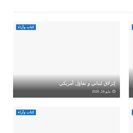
كتاب وآراء
إنزلاق لبناني و تفاؤل أمريكي
مايو 18, 2026
كتاب وآراء