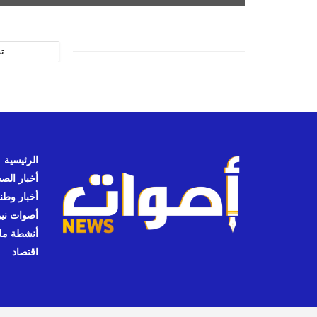
ت
الرئيسية
أخبار الص
أخبار وطن
أصوات نيوز
أنشطة مل
اقتصاد