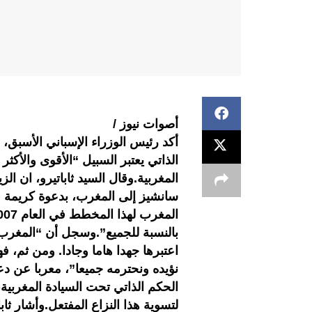
أصوات نيوز /
أكد رئيس الوزراء الإسباني الأسبق
الذاتي يعتبر السبيل “الأقوى والأكث
المغربية.وقال السيد ثاباتيرو، ان الز
سانشيز إلى المغرب، بدعوة كريمة م
بالنسبة للجميع”.وسجل أن “المغرب ق
اعتبرها جهدا هاما وجادا. ومن ثم،
نؤيده ونحترمه جميعا”، معربا عن 
الحكم الذاتي تحت السيادة المغربية،
لتسوية هذا النزاع المفتعل.وأشار ثاب