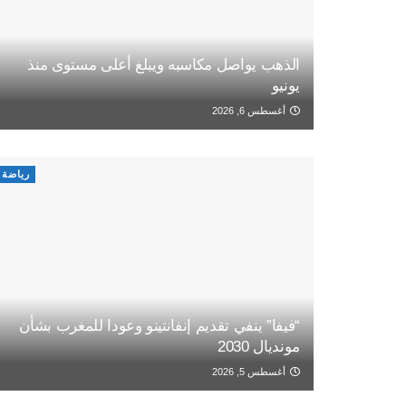
الذهب يواصل مكاسبه ويبلغ أعلى مستوى منذ
يونيو
أغسطس 6, 2026
رياضة
“فيفا” ينفي تقديم إنفانتينو وعودا للمغرب بشأن
مونديال 2030
أغسطس 5, 2026