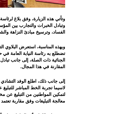
وتأتي هذه الزيارة، وفق بلاغ لرئاسة 
وتبادل الخبرات والتجارب بين المؤس
الفساد، وترسيخ مبادئ النزاهة والشف
وبهذه المناسبة، استعرض البلاوي ال
تضطلع به رئاسة النيابة العامة في ح
الجنائية ذات الصلة، إلى جانب تبا
المقارنة في هذا المجال
.
إلى جانب ذلك، اطلع الوفد التشادي ع
لاسيما تجربة الخط المباشر للتبلي
لتمكين المواطنين من التبليغ عن م
معالجة التبليغات وفق مقاربة تعتمد 