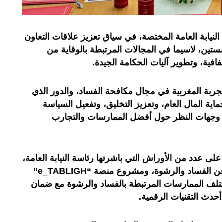
النيابة العامة المختصة، في سياق تعزيز علاقات التعاون
ستين، لاسيما في المجالات المرتبطة بالوقاية من
افية، وتطوير آليات الحكامة الجيدة
.
تجربة المغربية في مجال مكافحة الفساد، والدور الذي
ماية المال العام، وتعزيز التخليق، وتفعيل السياسة
دل وجهات النظر حول أفضل الممارسات والتجارب
لى عدد من الأوراش التي باشرتها رئاسة النيابة العامة،
غ عن الفساد والرشوة، ومشروع منصة
“e_TABLIGH”
ختلف الممارسات المرتبطة بالفساد والرشوة مع ضمان
أحدث التقنيات الرقمية
.