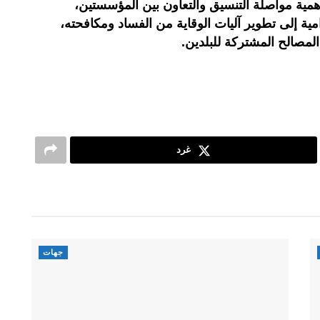
 أهمية مواصلة التنسيق والتعاون بين المؤسستين،
مية إلى تطوير آليات الوقاية من الفساد ومكافحته،
المصالح المشتركة للبلدين
.
غرد
جهات