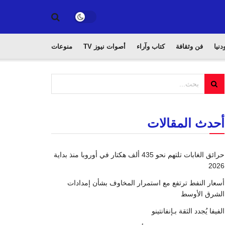
دنيا
فن وثقافة
كتاب وآراء
أصوات نيوز TV
منوعات
أحدث المقالات
حرائق الغابات تلتهم نحو 435 ألف هكتار في أوروبا منذ بداية
2026
أسعار النفط ترتفع مع استمرار المخاوف بشأن إمدادات
الشرق الأوسط
الفيفا يُجدد الثقة بـإنفانتينو