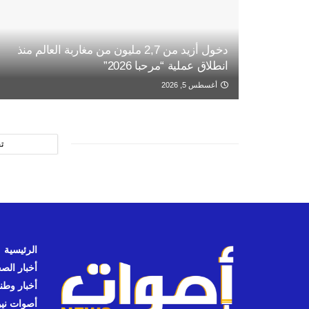
دخول أزيد من 2,7 مليون من مغاربة العالم منذ
انطلاق عملية “مرحبا 2026”
أغسطس 5, 2026
ت
الرئيسية
أخبار الص
أخبار وطن
أصوات نيوز