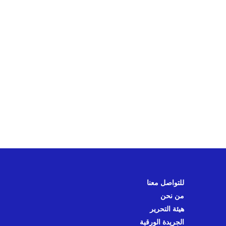
للتواصل معنا
من نحن
هيئة التحرير
الجريدة الورقية