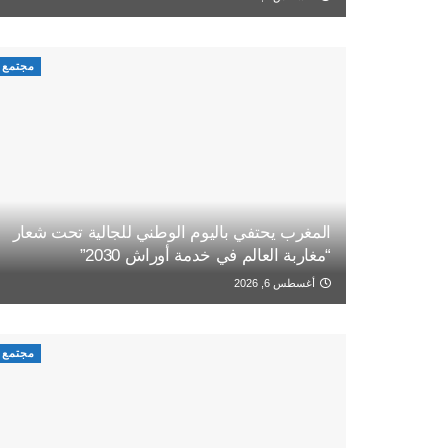
مجتمع
المغرب يحتفي باليوم الوطني للجالية تحت شعار
“مغاربة العالم في خدمة أوراش 2030”
أغسطس 6, 2026
مجتمع