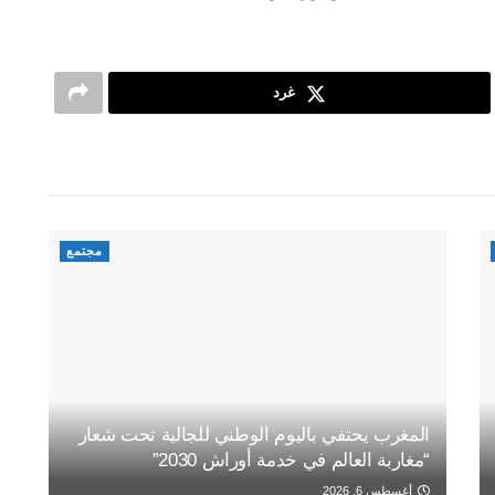
غرد
مجتمع
المغرب يحتفي باليوم الوطني للجالية تحت شعار
“مغاربة العالم في خدمة أوراش 2030”
أغسطس 6, 2026