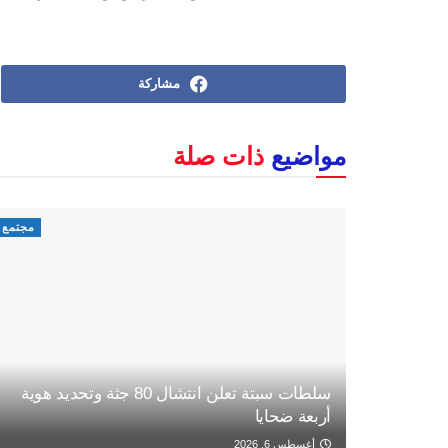
مشاركة
مواضيع
ذات صلة
مجتمع
سلطات سبتة تعلن انتشال 80 جثة وتحديد هوية
أربعة ضحايا
أغسطس 6, 2026