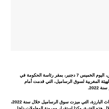
استقبل رئيس الحكومة عزيز أخنوش، اليوم الخميس 7 دجنبر، بمقر رئاسة الحكومة في
لهيئة المغربية لسوق الرساميل، التي قدمت أمام
 2022.
وسلط هذا التقرير الضوء على الأحداث البارزة، التي ميزت سوق الرساميل خلال سنة 2022،
ال هذه الفترة، وكذا استقرار ومرونة المعاملات داخل