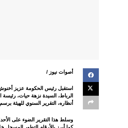
أصوات نيوز /
الرباط، السيدة نزهة حيات، رئيسة ا
أنظاره، التقرير السنوي للهيئة برسم سنة
كما أبرز بالأرقام التطور المسجل خل