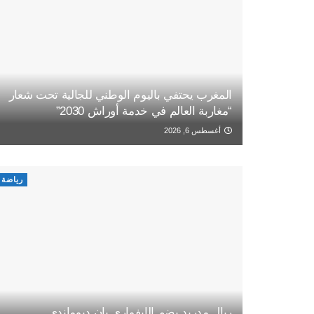
المغرب يحتفي باليوم الوطني للجالية تحت شعار
“مغاربة العالم في خدمة أوراش 2030”
أغسطس 6, 2026
رياضة
ريال مدريد يضم الإيفواري يان ديوماندي