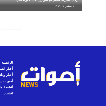
أغسطس 6, 2026
ت
الرئيسية
أخبار الص
أخبار وطن
أصوات نيوز
أنشطة مل
اقتصاد