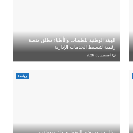
الهيئة الوطنية للطبيبات والأطباء تطلق منصة
رقمية لتبسيط الخدمات الإدارية
أغسطس 6, 2026
رياضة
ريال مدريد يضم الإيفواري يان ديوماندي