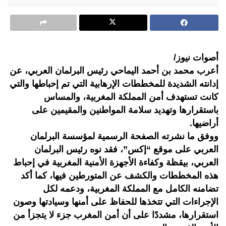
أصوات نيوز/
أعرب محمد بن أحمد اليماحي رئيس البرلمان العربي، عن
إدانته الشديدة للمخططات الإرهابية التي تم إحباطها والتي
كانت تستهدف أمن المملكة المغربية، والمساس
باستقرارها وتهديد سلامة المواطنين والمقيمين على
أراضيها.
ووفق ما نشرته الصفحة الرسمية لمؤسسة البرلمان
العربي على موقع “إكس”، فقد نوه رئيس البرلمان
العربي، بيقظة وكفاءة الأجهزة الأمنية المغربية في إحباط
هذه المخططات والكشف عن المتورطين فيها، كما أكد
تضامنه الكامل مع المملكة المغربية، ودعمه لكل
الإجراءات التي تتخذها للحفاظ على أمنها وسيادتها وصون
استقرارها، مشددًا على أن أمن المغرب جزء لا يتجزأ من