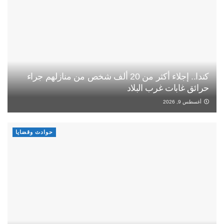
كندا.. إجلاء أكثر من 20 ألف شخص من منازلهم جراء
حرائق غابات غرب البلاد
أغسطس 9, 2026
حوادث وقضايا