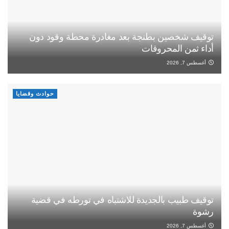
توقيف شخصين بطنجة بعد مغادرة محطة وقود دون
أداء ثمن المحروقات
أغسطس 7, 2026
حوادث وقضايا
توقيف طبيب بالجديدة للاشتباه في تورطه في قضية
رشوة
أغسطس 7, 2026