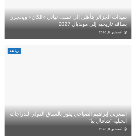
سيدات الجزائر يتأهلن إلى نصف نهائي «الكان» ويحجزن
بطاقة تاريخية إلى مونديال 2027
أغسطس 8, 2026
رياضة
المغربي إبراهيم الصباحي يفوز بالسباق الدولي للدراجات
الجبلية “شانتال بيا”
أغسطس 8, 2026