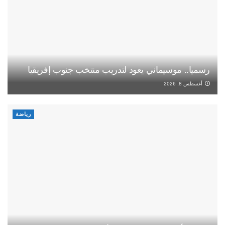
رسميا.. موسيماني يعود لتدريب منتخب جنوب إفريقيا
أغسطس 8, 2026
رياضة