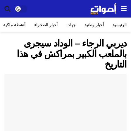
الرئيسية
أخبار وطنية
جهات
أخبار الصحراء
أنشطة ملكية
ديربي الرجاء – الوداد سيجرى
بالملعب الكبير بمراكش في هذا
التاريخ