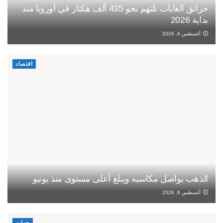
حرائق الغابات تلتهم نحو 435 ألف هكتار في أوروبا منذ
بداية 2026
أغسطس 6, 2026
اقتصاد
الذهب يواصل مكاسبه ويبلغ أعلى مستوى منذ يونيو
أغسطس 6, 2026
جهات