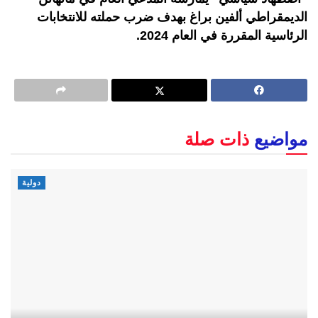
الديمقراطي ألفين براغ بهدف ضرب حملته للانتخابات
الرئاسية المقررة في العام 2024.
مواضيع
ذات صلة
دولية