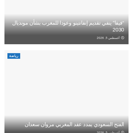
“فيفا” ينفي تقديم إنفانتينو وعودا للمغرب بشأن مونديال
2030
أغسطس 5, 2026
رياضة
الفتح السعودي يمدد عقد المغربي مروان سعدان
أغسطس 5, 2026