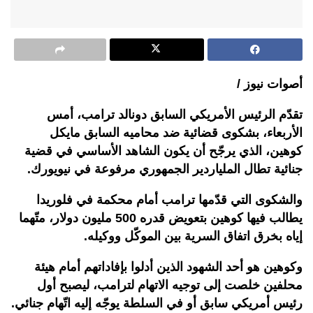
أصوات نيوز /
تقدّم الرئيس الأمريكي السابق دونالد ترامب، أمس
الأربعاء، بشكوى قضائية ضد محاميه السابق مايكل
كوهين، الذي يرجّح أن يكون الشاهد الأساسي في قضية
جنائية تطال الملياردير الجمهوري مرفوعة في نيويورك.
والشكوى التي قدّمها ترامب أمام محكمة في فلوريدا
يطالب فيها كوهين بتعويض قدره 500 مليون دولار، متّهما
إياه بخرق اتفاق السرية بين الموكّل ووكيله.
وكوهين هو أحد الشهود الذين أدلوا بإفاداتهم أمام هيئة
محلفين خلصت إلى توجيه الاتهام لترامب، ليصبح أول
رئيس أمريكي سابق أو في السلطة يوجّه إليه اتّهام جنائي.