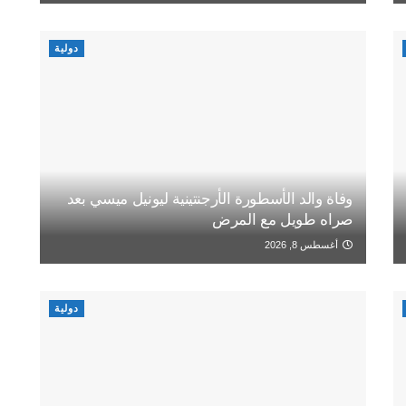
دولية
وفاة والد الأسطورة الأرجنتينية ليونيل ميسي بعد
صراه طويل مع المرض
أغسطس 8, 2026
دولية