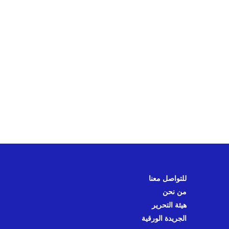
للتواصل معنا
من نحن
هيئة التحرير
الجريدة الورقية