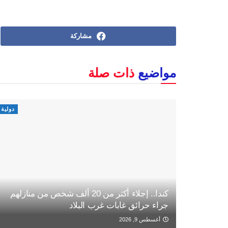
مشاركة
مواضيع
ذات صلة
دولية
كندا.. إجلاء أكثر من 20 ألف شخص من منازلهم
جراء حرائق غابات غرب البلاد
أغسطس 9, 2026