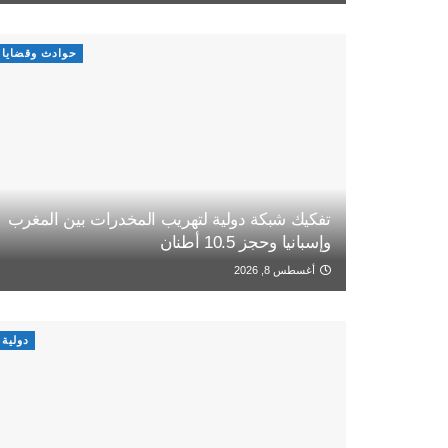
حوادث وقضايا
تفكيك شبكة دولية لتهريب المخدرات بين المغرب
وإسبانيا وحجز 10.5 أطنان
أغسطس 8, 2026
دولية