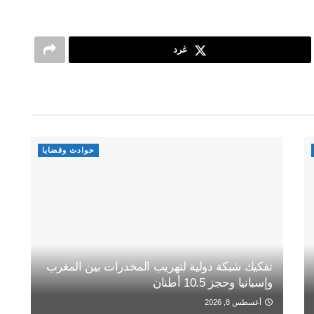
غرد
حوادث وقضايا
تفكيك شبكة دولية لتهريب المخدرات بين المغرب
وإسبانيا وحجز 10.5 أطنان
أغسطس 8, 2026