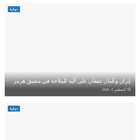
دولية
إيران وعُمان تتفقان على آلية للملاحة في مضيق هرمز
أغسطس 5, 2026
دولية