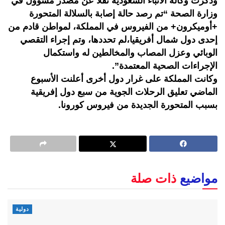
وذكرت وكالة الأنباء السعودية نقلا عن مصدر مسؤول في
وزارة الصحة “تم رصد حالة إصابة بالسلالة المتحورة
+أوميكرون+ من الفيروس في المملكة، لمواطن قادم من
إحدى دول شمال أفريقيا،لم تحددها، وتم إجراء التقصي
الوبائي وعزل المصاب والمخالطين له واستكمال
الإجراءات الصحية المعتمدة”.
وكانت المملكة على غرار دول أخرى أعلنت الأسبوع
الماضي تعليق الرحلات الجوية من سبع دول إفريقية
بسبب المتحورة الجديدة من فيروس كورونا.
مواضيع
ذات صلة
دولية