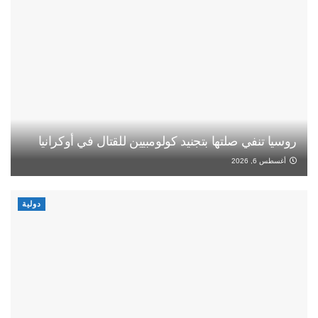
روسيا تنفي صلتها بتجنيد كولومبيين للقتال في أوكرانيا
أغسطس 6, 2026
دولية