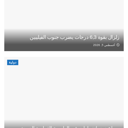
زلزال بقوة 6,3 درجات يضرب جنوب الفيليبين
أغسطس 5, 2026
دولية