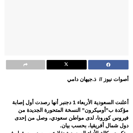
أصوات نيوز // ذ.جيهان دامي
أعلنت السعودية الأربعاء 1 دجنبر أنها رصدت أول إصابة
مؤكدة ب”أوميكرون” النسخة المتحورة الجديدة من
فيروس كورونا، لدى مواطن سعودي، وصل من إحدى
دول شمال أفريقيا، بحسب بيان.