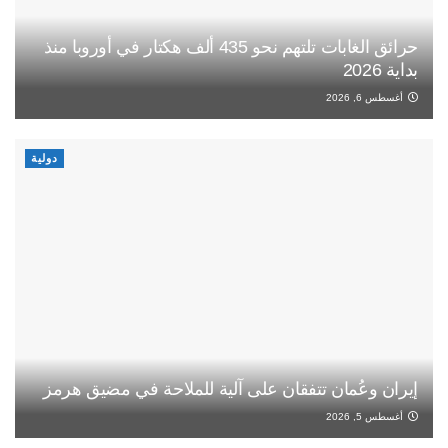
حرائق الغابات تلتهم نحو 435 ألف هكتار في أوروبا منذ
بداية 2026
أغسطس 6, 2026
دولية
إيران وعُمان تتفقان على آلية للملاحة في مضيق هرمز
أغسطس 5, 2026