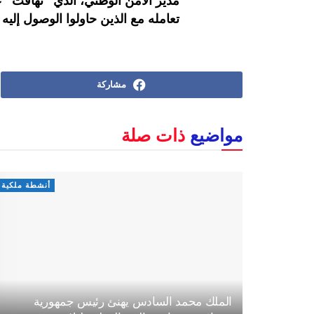
مدير الأمن الوطني، الذي "تهافت" علي
تعامله مع الذين حاولوا الوصول إليه
مشاركة
مواضيع
ذات صلة
أنشطة ملكية
الملك محمد السادس يهنئ رئيس جمهورية