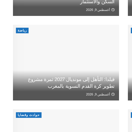
السكن والاستثمار
أغسطس 9, 2026
رياضة
فيلدا: التأهل إلى مونديال 2027 ثمرة مشروع
تطوير كرة القدم النسوية بالمغرب
أغسطس 9, 2026
حوادث وقضايا