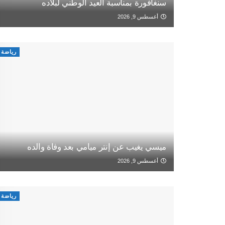
سنغافورة بمناسبة العيد الوطني لبلاده
أغسطس 9, 2026
رياضة
ميسي يغيب عن إنتر ميامي بعد وفاة والده
أغسطس 9, 2026
رياضة