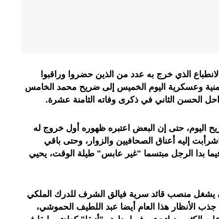
لانطباع الذي خرج به عدد من الذين حضروا وراقبوا
ية وعسكرية اليوم الخميس إلى ضريح محمد الخامس
احل الحسن الثاني في ذكرى وفاته الثامنة عشرة.
يح اليوم، حتى إن البعض اعتبره ظهوره أول خروج له
 اشرأبت إليه أعناق الصحافيين والزوار، وحتى باقي
فيما بدا الرجل مبتسما "غير عابس" طيلة الوقت، يحيي
ن يشغل منصب قائد سرية فيالق الشرف للدرك الملكي
ذب الأنظار هذا العام أيضا عبد اللطيف الحموشي،