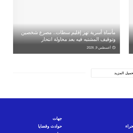
مأساة أسرية تهز إقليم سطات.. مصرع شخصين
وتوقيف المشتبه فيه بعد محاولة انتحار
أغسطس 9, 2026
حميل المزيد
جهات
حراء
حوادث وقضايا