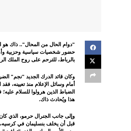
"دوام الحال من المحال".. ذاك هو ا
حضور شخصيات سياسية وحزبية وأمن
بالرباط، للترحم على روح الملك الر
وكان قائد الدرك الجديد "نجم" الضر
أمام وسائل الإعلام منذ تعيينه، فقد
الضباط الذين هرولوا للسلام عليه؛ 
هذا ويُحادث ذاك.
وإلى جانب الجنرال حرمو، الذي كا
قبل أن يخلف بنسليمان في كرسيه، ج