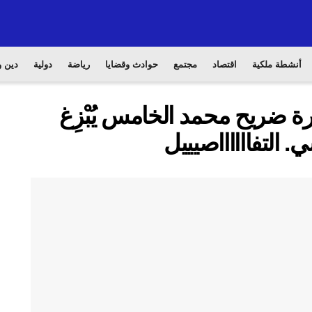
أنشطة ملكية
اقتصاد
مجتمع
حوادث وقضايا
رياضة
دولية
دين و
رة ضريح محمد الخامس يُبْزِغ
التفااااااصيييل