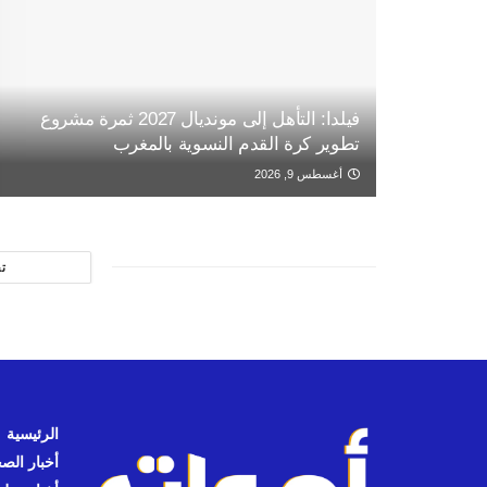
فيلدا: التأهل إلى مونديال 2027 ثمرة مشروع
تطوير كرة القدم النسوية بالمغرب
أغسطس 9, 2026
ت
الرئيسية
أخبار الص