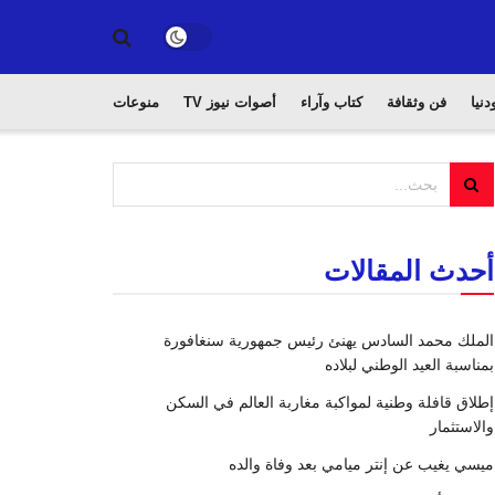
دنيا
فن وثقافة
كتاب وآراء
أصوات نيوز TV
منوعات
أحدث المقالات
الملك محمد السادس يهنئ رئيس جمهورية سنغافورة
بمناسبة العيد الوطني لبلاده
إطلاق قافلة وطنية لمواكبة مغاربة العالم في السكن
والاستثمار
ميسي يغيب عن إنتر ميامي بعد وفاة والده