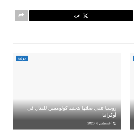
غرد
دولية
روسيا تنفي صلتها بتجنيد كولومبيين للقتال في
أوكرانيا
أغسطس 6, 2026