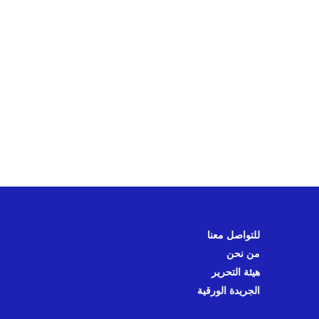
للتواصل معنا
من نحن
هيئة التحرير
الجريدة الورقية