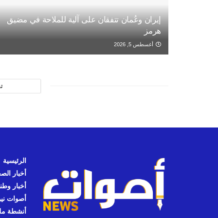
إيران وعُمان تتفقان على آلية للملاحة في مضيق
هرمز
أغسطس 5, 2026
ت
الرئيسية
أخبار الص
أخبار وطن
أصوات نيوز
أنشطة مل