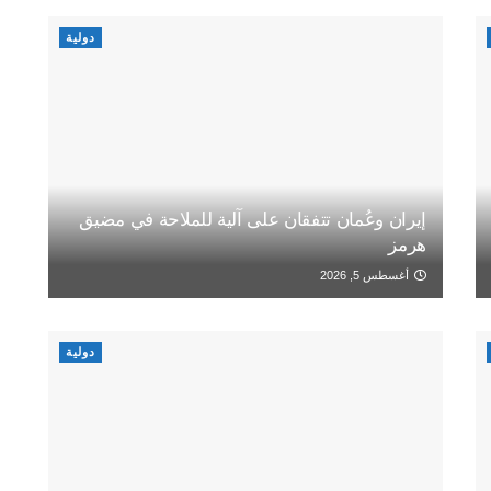
دولية
إيران وعُمان تتفقان على آلية للملاحة في مضيق
هرمز
أغسطس 5, 2026
دولية