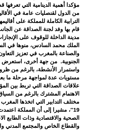
مؤكدا أهمية الدينامية التي تعرفها ق
من الدول لقنصليات عامة في الأقاليم 
الترابية الكاملة للمملكة على أقاليمه
مدينة الداخلة للوقوف على الإنجازات
الملك محمد السادس، منوها في السيا
والصناعة بالمغرب في تعزيز التعاون 
الجنوبية. من جهة أخرى، استعرض ق
مستويات عدة لمواجهة مرحلة ما بعد ك
علاقات الصداقة التي تربط بين الم
الاهتمام المشترك بالرغم من السياق
مختلف التدابير التي اتخذها المغرب 
19″، مشيرا إلى أن المملكة اعت
الصحية والاقتصادية وذات الطابع ا
والقطاع الخاص والمجتمع المدني والم