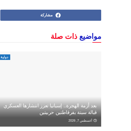
مشاركة
مواضيع
ذات صلة
دولية
بعد أزمة الهجرة.. إسبانيا تعزز انتشارها العسكري
قبالة سبتة بفرقاطتين حربيتين
أغسطس 7, 2026