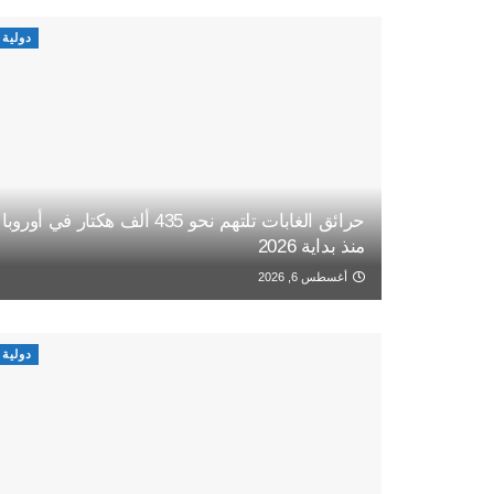
دولية
حرائق الغابات تلتهم نحو 435 ألف هكتار في أوروبا
منذ بداية 2026
أغسطس 6, 2026
دولية