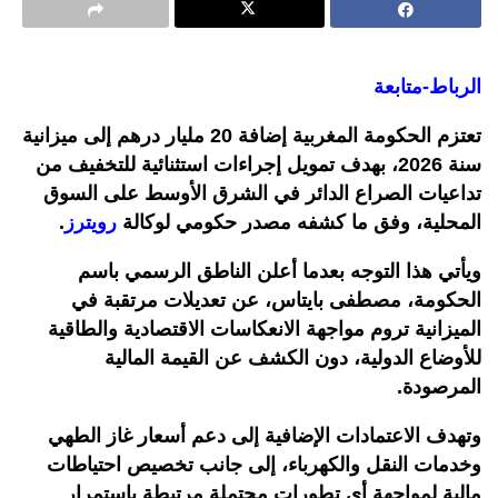
الرباط-متابعة
تعتزم الحكومة المغربية إضافة 20 مليار درهم إلى ميزانية
سنة 2026، بهدف تمويل إجراءات استثنائية للتخفيف من
تداعيات الصراع الدائر في الشرق الأوسط على السوق
المحلية، وفق ما كشفه مصدر حكومي لوكالة
رويترز
.
ويأتي هذا التوجه بعدما أعلن الناطق الرسمي باسم
الحكومة، مصطفى بايتاس، عن تعديلات مرتقبة في
الميزانية تروم مواجهة الانعكاسات الاقتصادية والطاقية
للأوضاع الدولية، دون الكشف عن القيمة المالية
المرصودة.
وتهدف الاعتمادات الإضافية إلى دعم أسعار غاز الطهي
وخدمات النقل والكهرباء، إلى جانب تخصيص احتياطات
مالية لمواجهة أي تطورات محتملة مرتبطة باستمرار