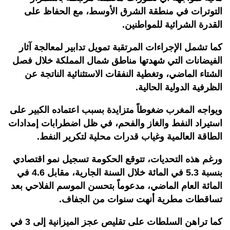
التوترات في منطقة الشرق الأوسط، مع الحفاظ على
القدرة الشرائية للمواطنين.
كما تشمل الإجراءات المرتقبة تمويل تدابير لمعالجة آثار
الفيضانات التي شهدتها مناطق شمال المملكة خلال فصل
الشتاء الماضي، وتغطية النفقات الاستثنائية الناتجة عن
الظرفية الدولية الحالية.
ويواجه المغرب ضغوطاً متزايدة بسبب اعتماده الكبير على
استيراد النفط والغاز والفحم، في ظل اضطرابات إمدادات
الطاقة العالمية وغياب قدرات محلية لتكرير النفط.
ورغم هذه التحديات، تتوقع الحكومة تسجيل نمو اقتصادي
بنسبة 5.3 في المائة خلال السنة الجارية، مقابل 4.6 في
المائة العام الماضي، مدعوماً بتحسن الموسم الفلاحي بعد
تساقطات مطرية أنهت سنوات من الجفاف.
كما تراهن السلطات على تقليص عجز الميزانية إلى 3 في