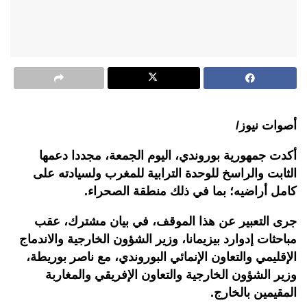
أصوات نيوز/
أكدت جمهورية بوروندي، اليوم الجمعة، مجددا دعمها
الثابت والراسخ للوحدة الترابية للمغرب ولسيادته على
كامل أراضيه؛ بما في ذلك منطقة الصحراء.
جرى التعبير عن هذا الموقف، في بيان مشترك، عقب
مباحثات إدوارد بيزيمانا، وزير الشؤون الخارجية والاندماج
الإقليمي والتعاون الإنمائي البوروندي، مع ناصر بوريطة،
وزير الشؤون الخارجية والتعاون الإفريقي والمغاربة
المقيمين بالخارج.