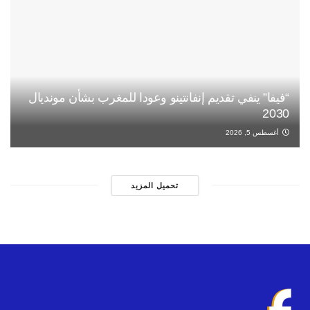
“فيفا” ينفي تقديم إنفانتينو وعودا للمغرب بشأن مونديال
2030
أغسطس 5, 2026
تحميل المزيد