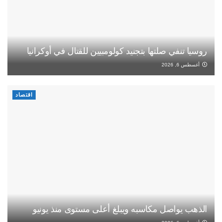
روسيا تنفي صلتها بتجنيد كولومبيين للقتال في أوكرانيا
أغسطس 6, 2026
اقتصاد
الذهب يواصل مكاسبه ويبلغ أعلى مستوى منذ يونيو