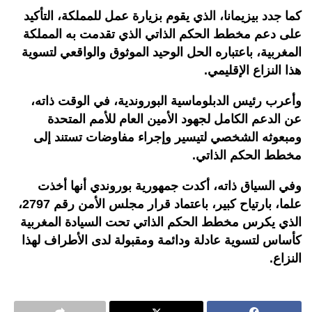
كما جدد بيزيمانا، الذي يقوم بزيارة عمل للمملكة، التأكيد
على دعم مخطط الحكم الذاتي الذي تقدمت به المملكة
المغربية، باعتباره الحل الوحيد الموثوق والواقعي لتسوية
هذا النزاع الإقليمي.
وأعرب رئيس الدبلوماسية البوروندية، في الوقت ذاته،
عن الدعم الكامل لجهود الأمين العام للأمم المتحدة
ومبعوثه الشخصي لتيسير وإجراء مفاوضات تستند إلى
مخطط الحكم الذاتي.
وفي السياق ذاته، أكدت جمهورية بوروندي أنها أخذت
علما، بارتياح كبير، باعتماد قرار مجلس الأمن رقم 2797،
الذي يكرس مخطط الحكم الذاتي تحت السيادة المغربية
كأساس لتسوية عادلة ودائمة ومقبولة لدى الأطراف لهذا
النزاع.