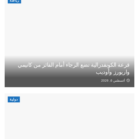
رياضة
قرعة الكونفدرالية تضع الرجاء أمام الفائز من كانيمي
واريورز وأوديب
أغسطس 6, 2026
دولية