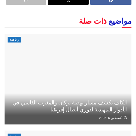
مواضيع
ذات صلة
رياضة
الكاف يكشف مسار نهضة بركان والمغرب الفاسي في
الأدوار التمهيدية لدوري أبطال إفريقيا
أغسطس 6, 2026