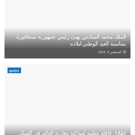
الملك محمد السادس يهنئ رئيس جمهورية سنغافورة
بمناسبة العيد الوطني لبلاده
أغسطس 9, 2026
مجتمع
إطلاق قافلة وطنية لمواكبة مغاربة العالم في السكن