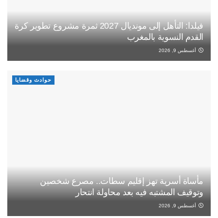
فيلدا: التأهل إلى مونديال 2027 ثمرة مشروع تطوير كرة
القدم النسوية بالمغرب
أغسطس 9, 2026
حوادث وقضايا
مأساة أسرية تهز إقليم سطات.. مصرع شخصين
وتوقيف المشتبه فيه بعد محاولة انتحار
أغسطس 9, 2026