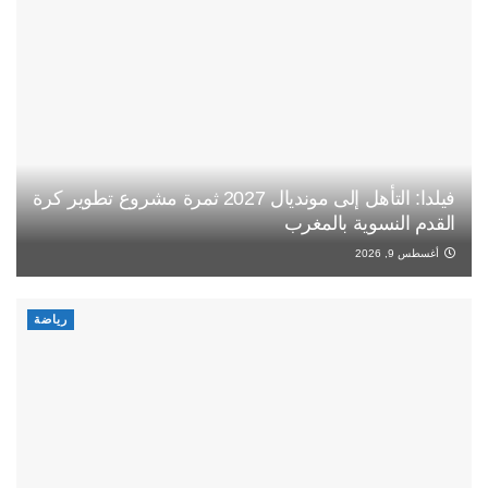
فيلدا: التأهل إلى مونديال 2027 ثمرة مشروع تطوير كرة
القدم النسوية بالمغرب
أغسطس 9, 2026
رياضة