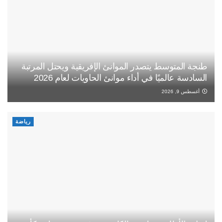
طنجة المتوسط يتصدر الموانئ الإفريقية ويحتل المرتبة
السادسة عالميًا في أداء موانئ الحاويات لعام 2026
أغسطس 9, 2026
رياضة