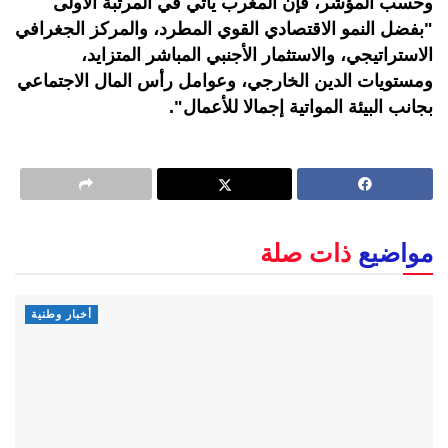
وحسب المؤشر، فإن المغرب يأتي في المرتبة الأولى
"بفضل النمو الاقتصادي القوي المطرد، والمركز الجغرافي
الاستراتيجي، والاستثمار الأجنبي المباشر المتزايد،
ومستويات الدين الخارجي، وعوامل رأس المال الاجتماعي
بجانب البيئة المواتية إجمالا للأعمال".
مواضيع
ذات صلة
أخبار وطنية