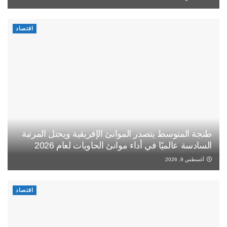
اقتصاد
طنجة المتوسط يتصدر الموانئ الإفريقية ويحتل المرتبة
السادسة عالميًا في أداء موانئ الحاويات لعام 2026
أغسطس 9, 2026
اقتصاد