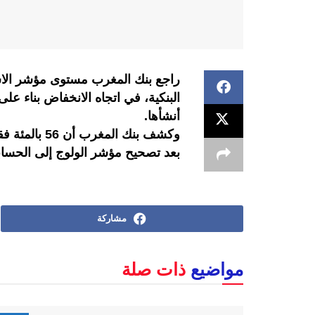
راجع بنك المغرب مستوى مؤشر الاس
البنكية، في اتجاه الانخفاض بناء عل
أنشأها.
بعد تصحيح مؤشر الولوج إلى الحسابا
مشاركة
مواضيع
ذات صلة