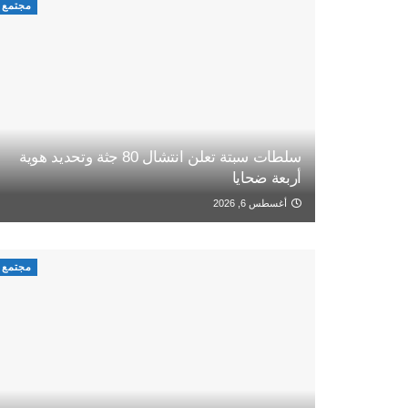
مجتمع
سلطات سبتة تعلن انتشال 80 جثة وتحديد هوية
أربعة ضحايا
أغسطس 6, 2026
مجتمع