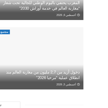
المغرب يحتفي باليوم الوطني للجالية تحت شعار
“مغاربة العالم في خدمة أوراش 2030”
أغسطس 6, 2026
مجتمع
دخول أزيد من 2,7 مليون من مغاربة العالم منذ
انطلاق عملية “مرحبا 2026”
أغسطس 5, 2026
ت