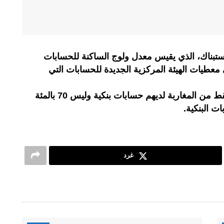
تبناك، الذي يقيس معدل ولوج الساكنة للحسابات
ى معطيات الهيئة المركزية الجديدة للحسابات التي
وكشف بنك المغرب أن 56 بالمئة فقط من المغاربة لديهم حسابات بنكية وليس 70 بالمئة
ت البنكية.
غرد