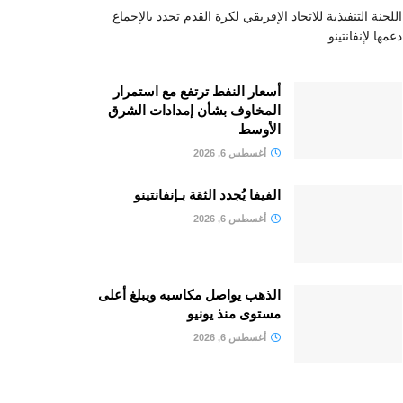
اللجنة التنفيذية للاتحاد الإفريقي لكرة القدم تجدد بالإجماع
دعمها لإنفانتينو
أسعار النفط ترتفع مع استمرار
المخاوف بشأن إمدادات الشرق
الأوسط
أغسطس 6, 2026
الفيفا يُجدد الثقة بـإنفانتينو
أغسطس 6, 2026
الذهب يواصل مكاسبه ويبلغ أعلى
مستوى منذ يونيو
أغسطس 6, 2026