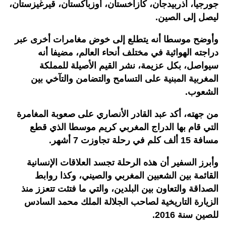
جورجيا، أذربيدجان، كازاخستان، أوزباكستان، قيرغيزستان،
ليصل إلى الصين.
وأوضح موسطا أنه يتطلع إلى خوض مغامرات أخرى عبر
دراجته الهوائية في مختلف أنحاء العالم، مضيفا أنه
سيواصل، بكل عزيمة، نشر القيم الأصيلة للمملكة
المغربية المبنية على التسامح والتضامن والتآخي بين
الشعوب.
من جهته، أكد عبد القادر الأنصاري على صعوبة المغامرة
التي قام بها الدراج المغربي كريم موسطا الذي قطع
مسافة 15 ألف كلم في رحلة تجاوزت 7 أشهر.
وأبرز السفير أن هذه الرحلة تجسد العلاقات الإنسانية
القائمة بين الشعبين المغربي والصيني، وكذا روابط
الصداقة والتعاون بين البلدين، والتي ما فتئت تتعزز منذ
الزيارة التاريخية لصاحب الجلالة الملك محمد السادس
للصين سنة 2016.