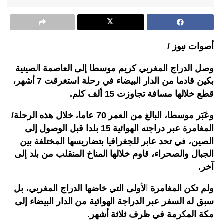
أصوات نيوز /
وصل الدراج المغربي كريم موسطا إلى العاصمة الصينية
بكين قادما من الدار البيضاء في رحلة استغرقت 7 أشهر،
قطع خلالها مسافة تجاوزت 15 ألف كلم.
وعَبَر موسطا، البالغ من العمر 70 عاما، خلال هذه الرحلة/
المغامرة عبر دراجته الهوائية 15 بلدا قبل الوصول إلى
الصين، في تحد عابر للجغرافيا بتضاريسها المختلفة بين
الجبال والصحراء، قاوم خلالها المناخ المتقلب من بلد إلى
آخر.
ولم تكن المغامرة الأولى التي خاضها الدراج المغربي، بل
سبق له السفر عبر الدراجة الهوائية من الدار البيضاء إلى
مكة المكرمة في ظرف ثلاثة أشهر.