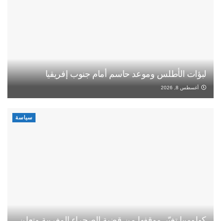
لبؤات الأطلس وموعد حاسم أمام جنوب إفريقيا
أغسطس 8, 2026
سياسة
كولومبيا تغيّر موقفها من قضية الصحراء المغربية وتعلن