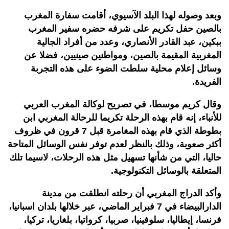
وبعد وصوله لهذا البلد الآسيوي، أقامت سفارة المغرب
بالصين حفل تكريم على شرفه حضره سفير المغرب
ببكين، عبد القادر الأنصاري، وعدد من أفراد الجالية
المغربية المقيمة بالصين، ومواطنين صينيين، فضلا عن
وسائل إعلام محلية سلطت الضوء على هذه التجربة
الفريدة.
وقال كريم موسطا، في تصريح لوكالة المغرب العربي
للأنباء، إنه قام بهذه الرحلة تكريما للرحالة المغربي ابن
بطوطة الذي قام بهذه المغامرة قبل 7 قرون في ظروف
أكثر صعوبة، وذلك بالنظر لعدم توفر نفس الوسائل المتاحة
حاليا، التي من شأنها تسهيل مثل هذه الرحلات، لاسيما تلك
المتعلقة بالوسائل التكنولوجية.
وأكد الدراج المغربي أن رحلته انطلقت من مدينة
الدارالبيضاء في 7 فبراير الماضي، عبر خلالها بلدان اسبانيا،
فرنسا، إيطاليا، سلوفينيا، صربيا، كرواتيا، بلغاريا، تركيا،