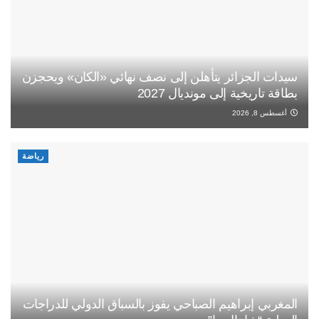
سيدات الجزائر يتأهلن إلى نصف نهائي «الكان» ويحجزن
بطاقة تاريخية إلى مونديال 2027
أغسطس 8, 2026
رياضة
المغربي إبراهيم الصباحي يفوز بالسباق الدولي للدراجات