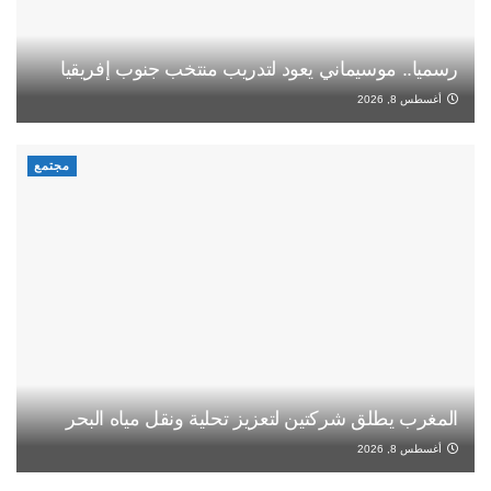
رسميا.. موسيماني يعود لتدريب منتخب جنوب إفريقيا
أغسطس 8, 2026
مجتمع
المغرب يطلق شركتين لتعزيز تحلية ونقل مياه البحر
أغسطس 8, 2026