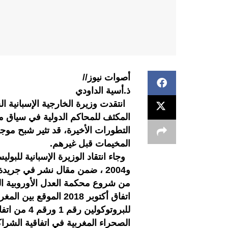
أصوات نيوز//
ذ.أسية الداودي
انتقدت وزيرة الخارجية الإسبانية ال
المكثف للمحاكم الدولية في سياق م
التطورات الأخيرة، قد تثير شبح مو
المخيمات قبل غيرهم.
و2004 ، ضمن مقال نشر في جريد
من شروع محكمة العدل الأوروبية الن
اتفاق أكتوبر 2018 المو
للبروتوكولي
الصحراء المغربية في اتفاقية الشراك