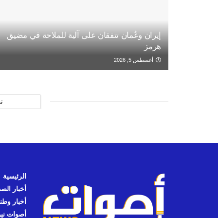
إيران وعُمان تتفقان على آلية للملاحة في مضيق
هرمز
أغسطس 5, 2026
ت
الرئيسية
أخبار الص
أخبار وطن
أصوات نيوز