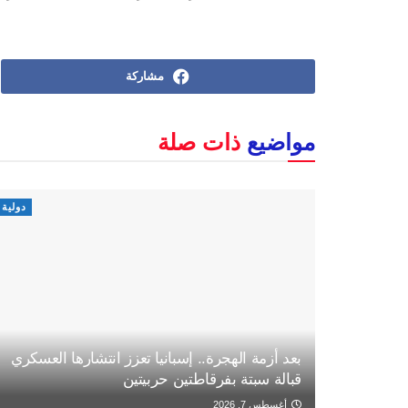
مشاركة
مواضيع
ذات صلة
دولية
بعد أزمة الهجرة.. إسبانيا تعزز انتشارها العسكري
قبالة سبتة بفرقاطتين حربيتين
أغسطس 7, 2026