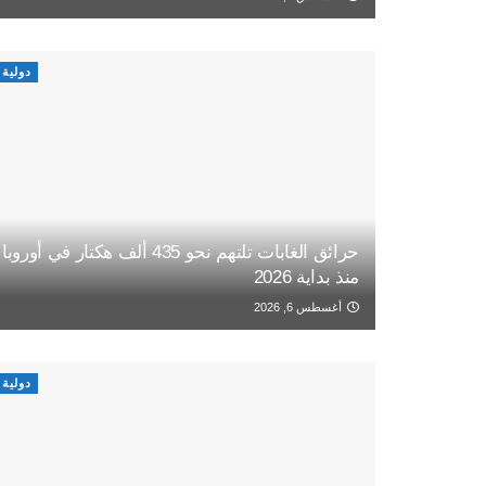
دولية
حرائق الغابات تلتهم نحو 435 ألف هكتار في أوروبا
منذ بداية 2026
أغسطس 6, 2026
دولية