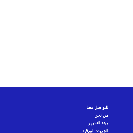
للتواصل معنا
من نحن
هيئة التحرير
الجريدة الورقية