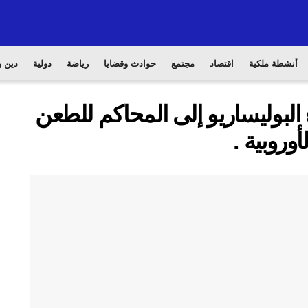
أنشطة ملكية
اقتصاد
مجتمع
حوادث وقضايا
رياضة
دولية
دين و
 البوليساريو إلى المحاكم للطعن
وروبية .