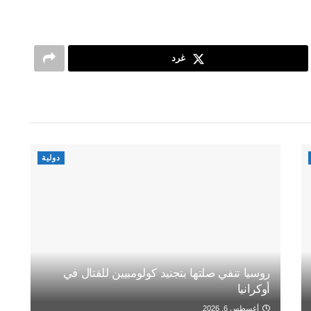
غرد
دولية
روسيا تنفي صلتها بتجنيد كولومبيين للقتال في
أوكرانيا
أغسطس 6, 2026