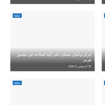
دولية
إيران وعُمان تتفقان على آلية للملاحة في مضيق
هرمز
أغسطس 5, 2026
دولية