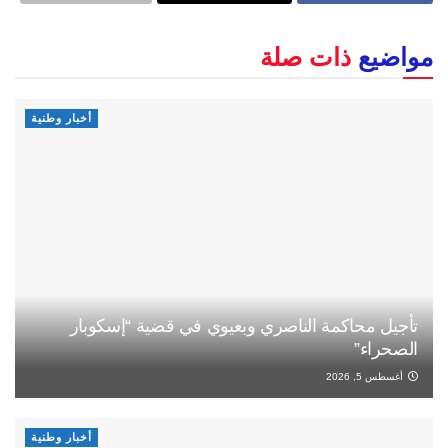
مواضيع
ذات صلة
أخبار وطنية
تأجيل محاكمة الناصري وبعيوي في قضية “إسكوبار
الصحراء”
أغسطس 5, 2026
أخبار وطنية