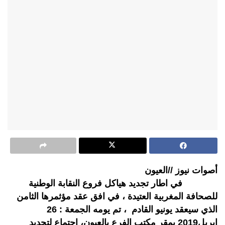
أصوات نيوز //العيون
في اطار تجديد هياكل فروع النقابة الوطنية
للصحافة المغربية العتيدة ، في افق عقد مؤثمرها الثامن
الذي سيعقد يونيو القادم ، تم يومه الجمعة : 26
ابريل2019 بمقر مكتب الفرع بالعيون، اجتماع لتجديد