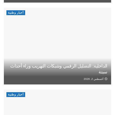
أخبار وطنية
الداخلية: التضليل الرقمي وشبكات التهريب وراء أحداث
سبتة
أغسطس 2, 2026
أخبار وطنية