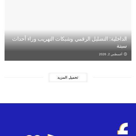
الداخلية: التضليل الرقمي وشبكات التهريب وراء أحداث
سبتة
أغسطس 2, 2026
تحميل المزيد