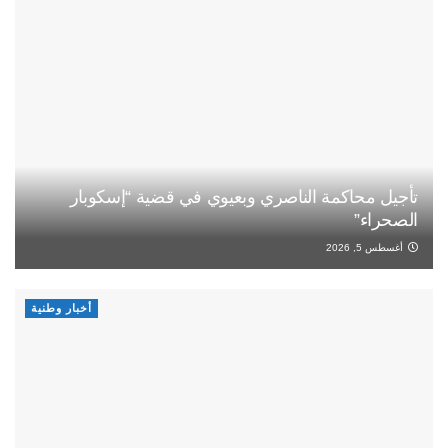
تأجيل محاكمة الناصري وبعيوي في قضية “إسكوبار
الصحراء”
أغسطس 5, 2026
أخبار وطنية