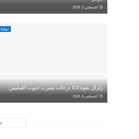
أغسطس 5, 2026
دولية
زلزال بقوة 6,3 درجات يضرب جنوب الفيليبين
أغسطس 5, 2026
ت