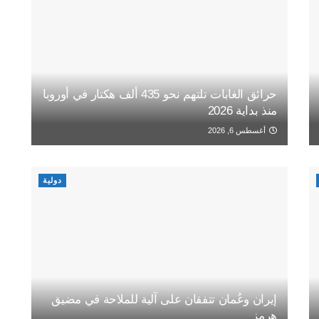
حرائق الغابات تلتهم نحو 435 ألف هكتار في أوروبا
منذ بداية 2026
أغسطس 6, 2026
دولية
إيران وعُمان تتفقان على آلية للملاحة في مضيق
هرمز