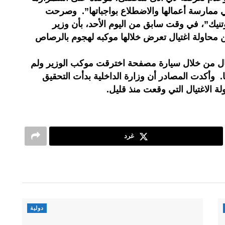
ي ممارسة أعمالها والاضطلاع بواجباتها”. وصرحت
بوتنيك”، في وقت سابق من اليوم الأحد، بأن وزير
من محاولة اغتيال تعرض خلالها موكبه لهجوم بالرصاص
يال من خلال سيارة مصفحة اخترقت موكب الوزير ولم
 وأكدت المصادر أن وزارة الداخلية بدأت التحقيق
 الاغتيال التي وقعت منذ قليل.
غرد
دولية