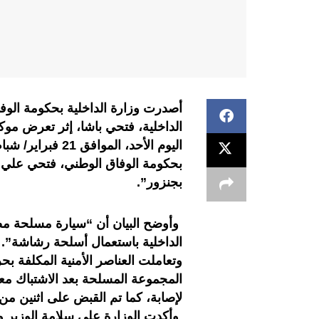
أصدرت وزارة الداخلية بحكومة الوفاق
الداخلية، فتحي باشا، إثر تعرض موكب
اليوم الأحد، الم
بحكومة الوفاق الوطني، فتحي علي باش
بجنزور”.
وأوضح البيان أن “سيارة مسلحة مص
الداخلية باستعمال أسلحة رشاشة”.
وتعاملت العناصر الأمنية المكلفة ب
المجموعة المسلحة بعد الاشتباك مع
لإصابة، كما تم القبض على اثنين من ا
وأكدت الوزارة على سلامة الوزير