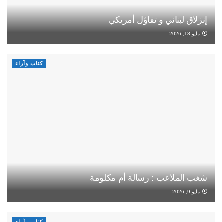
إنزلاق لبناني و تفاؤل أمريكي
مايو 18, 2026
كتاب وآراء
شغب الملاعب : رسالة أم مكلومة
مايو 9, 2026
كتاب وآراء