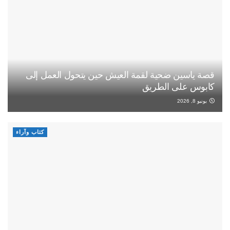
قصة ياسين ضحية لقمة العيش حين يتحول العمل إلى
كابوس على الطريق
يونيو 8, 2026
كتاب وآراء