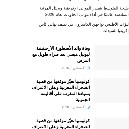
طنجة المتوسط يتصدر الموانئ الإفريقية ويحتل المرتبة
السادسة عالميًا في أداء موانئ الحاويات لعام 2026
لبؤات الأطلس يواجهن الكاميرون في نصف نهائي كأس
إفريقيا للسيدات
وفاة والد الأسطورة الأرجنتينية
ليونيل ميسي بعد صراه طويل مع
المرض
أغسطس 8, 2026
كولومبيا تغيّر موقفها من قضية
الصحراء المغربية وتعلن الاعتراف
بسيادة المغرب على أقاليمه
الجنوبية
أغسطس 8, 2026
كولومبيا تغيّر موقفها من قضية
الصحراء المغربية وتعلن الاعتراف