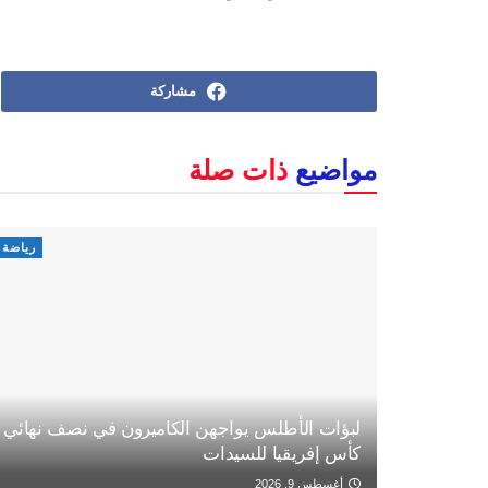
مشاركة
مواضيع
ذات صلة
رياضة
لبؤات الأطلس يواجهن الكاميرون في نصف نهائي
كأس إفريقيا للسيدات
أغسطس 9, 2026