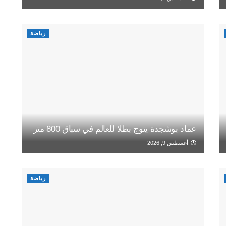
رياضة
عماد بوشجدة يتوج بطلا للعالم في سباق 800 متر
أغسطس 9, 2026
رياضة