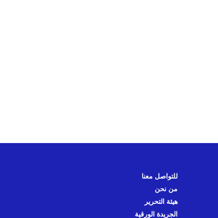
للتواصل معنا
من نحن
هيئة التحرير
الجريدة الورقية