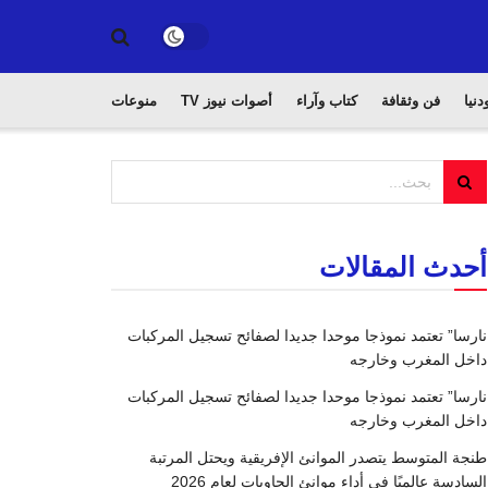
دنيا
فن وثقافة
كتاب وآراء
أصوات نيوز TV
منوعات
أحدث المقالات
نارسا” تعتمد نموذجا موحدا جديدا لصفائح تسجيل المركبات
داخل المغرب وخارجه
نارسا” تعتمد نموذجا موحدا جديدا لصفائح تسجيل المركبات
داخل المغرب وخارجه
طنجة المتوسط يتصدر الموانئ الإفريقية ويحتل المرتبة
السادسة عالميًا في أداء موانئ الحاويات لعام 2026