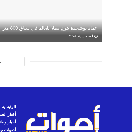
عماد بوشجدة يتوج بطلا للعالم في سباق 800 متر
أغسطس 9, 2026
ت
الرئيسية
أخبار الص
أخبار وطن
أصوات نيوز