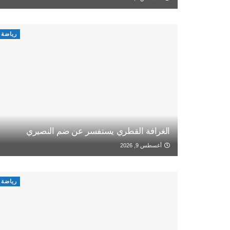
رياضة
الغرافة القطري يستفسر عن ضم النصيري
أغسطس 9, 2026
رياضة