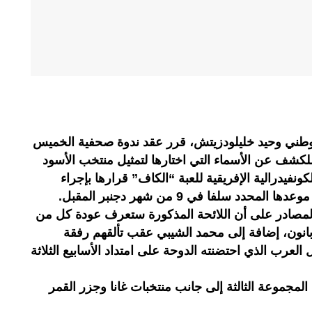
طني وحيد خليلودزيتش، قرر عقد ندوة صحفية الخميس
للكشف عن الأسماء التي اختارها لتمثيل منتخب الأسود
نفيدرالية الإفريقية للعبة “الكاف” قرارها بإجراء
د سلفا في 9 من شهر دجنبر المقبل.
مصادر على أن اللائحة المذكورة ستعرف عودة كل من
بانون، إضافة إلى محمد الشيبي عقب تألقهم رفقة
لعرب الذي احتضنته الدوحة على امتداد الأسابيع الثلاثة
لمجموعة الثالثة إلى جانب منتخبات غانا وجزر القمر