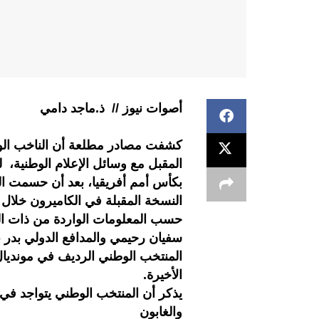
أصوات نيوز // ذ.ماجد دامي
كشفت مصادر مطلعة أن الناخب الو
المقبل مع وسائل الإعلام الوطنية، 
بكأس أمم أفريقيا، بعد أن حسمت الكو
النسخة المقبلة في الكاميرون خلال موعدها المحد
حسب المعلومات الواردة من ذات ال
سفيان رحيمي والمدافع الدولي بدر 
المنتخب الوطني الرديف في مونديال ا
الأخيرة.
يذكر أن المنتخب الوطني يتواجد في ا
والغابون