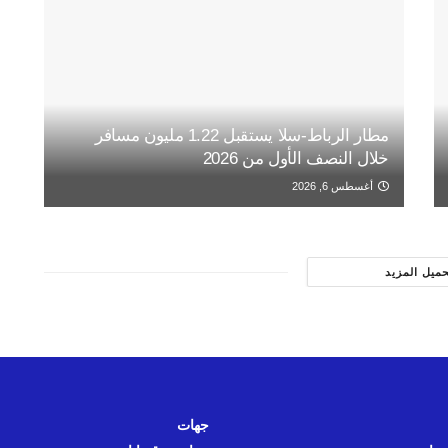
مطار الرباط-سلا يستقبل 1.22 مليون مسافر
خلال النصف الأول من 2026
أغسطس 6, 2026
حميل المزيد
جهات