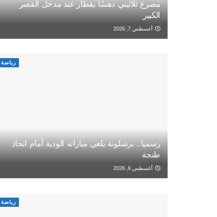
مصرع ثلاثيني دهسًا بقطار عند مدخل القصر
الكبير
أغسطس 7, 2026
رياضة
رسميا.. برشلونة يلغي مباراته الودية أمام اتحاد
طنجة
أغسطس 6, 2026
رياضة