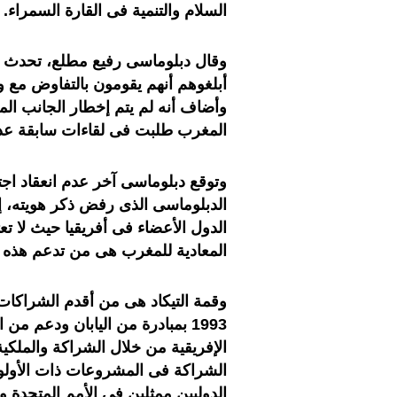
السلام والتنمية فى القارة السمراء.
وقال دبلوماسى رفيع مطلع، تحدث شر
أبلغوهم أنهم يقومون بالتفاوض مع وفد
وأضاف أنه لم يتم إخطار الجانب الم
المغرب طلبت فى لقاءات سابقة عد
وتوقع دبلوماسى آخر عدم انعقاد اجت
الدبلوماسى الذى رفض ذكر هويته، إ
المعادية للمغرب هى من تدعم هذه ا
وقمة التيكاد هى من أقدم الشراكات 
1993 بمبادرة من اليابان ودعم 
الإفريقية من خلال الشراكة والملكية
الشراكة فى المشروعات ذات الأولوي
الدوليين ممثلين فى الأمم المتحدة و