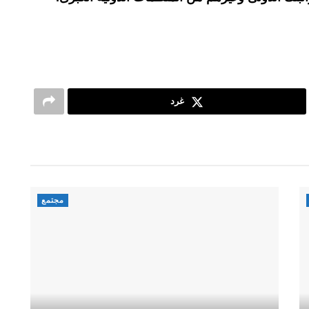
غرد
مجتمع