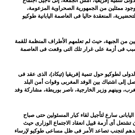
ى لتنمية إفريقيا، أمس الجمعة، إلى تأجيل اجتماع
جود ممثلين من الجمهورية الصحراوية المزعومة،
حضيرية، المنعقدة حاليا فى العاصمة اليابانية طوكيو
ن من الجبهة، حيث لم تعلمهم الأطراف المنظمة للقمة
بب فى أزمة على غرار تلك التى وقعت فى العاصمة
دولى لطوكيو حول تنمية إفريقيا (تيكاد)، الذى عقد فى
وصل إلى اشتباك بين الوفد المغربى وقوات أمن البلد
 وبينهم وزير الخارجية، ناصر بوريطة، مشاركة وفد
ابانى سارع لتأجيل لقاء كبار المسئولين حتى صباح
تشتعل أى أزمة قبيل انعقاد الاجتماع الوزارى حيث
جهدهم لتجنب تصاعد الأمر فى ظل مساعى طوكيو لإرساء