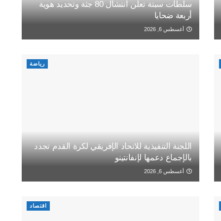
سلطات سبتة تعلن انتشال 80 جثة وتحديد هوية
أربعة ضحايا
أغسطس 6, 2026
رياضة
اللجنة التنفيذية للاتحاد الإفريقي لكرة القدم تجدد
بالإجماع دعمها لإنفانتينو
أغسطس 6, 2026
اقتصاد