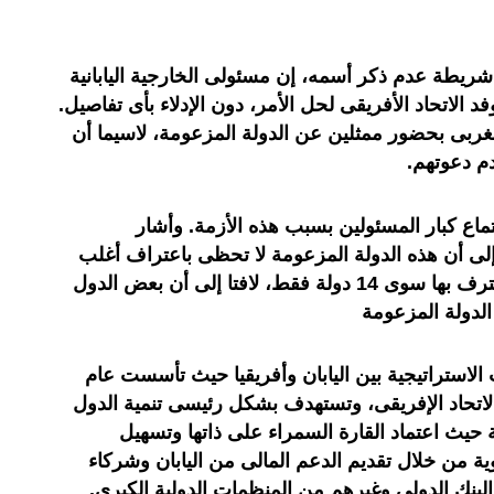
يطة عدم ذكر أسمه، إن مسئولى الخارجية اليابانية
 الاتحاد الأفريقى لحل الأمر، دون الإدلاء بأى تفاصيل.
غربى بحضور ممثلين عن الدولة المزعومة، لاسيما أن
م دعوتهم.
ماع كبار المسئولين بسبب هذه الأزمة. وأشار
لى أن هذه الدولة المزعومة لا تحظى باعتراف أغلب
الدول الأعضاء فى أفريقيا حيث لا تعترف بها سوى 14 دولة فقط، لافتا إلى أن بعض الدول
لدولة المزعومة
الاستراتيجية بين اليابان وأفريقيا حيث تأسست عام
من الاتحاد الإفريقى، وتستهدف بشكل رئيسى تنمية الدول
 حيث اعتماد القارة السمراء على ذاتها وتسهيل
ة من خلال تقديم الدعم المالى من اليابان وشركاء
البنك الدولى وغيرهم من المنظمات الدولية الكبرى.