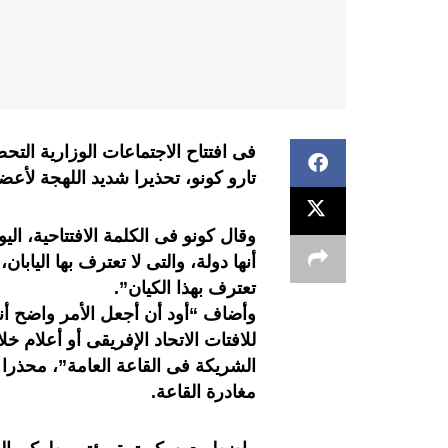
فى افتتاح الاجتماعات الوزارية التحض
تارو كونو، تحذيرا شديد اللهجة لأعض
وقال كونو فى الكلمة الافتتاحية، ا
أنها دولة، والتى لا تعترف بها اليابان
تعترف بهذا الكيان”.
وأضاف “أود أن أجعل الأمر واضح أن
للافتات الاتحاد الإفريقى أو أعلام خل
الشريكة فى القاعة العامة”، محذر
مغادرة القاعة.