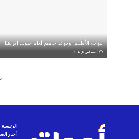
لبؤات الأطلس وموعد حاسم أمام جنوب إفريقيا
أغسطس 8, 2026
ت
الرئيسية
أخبار الص