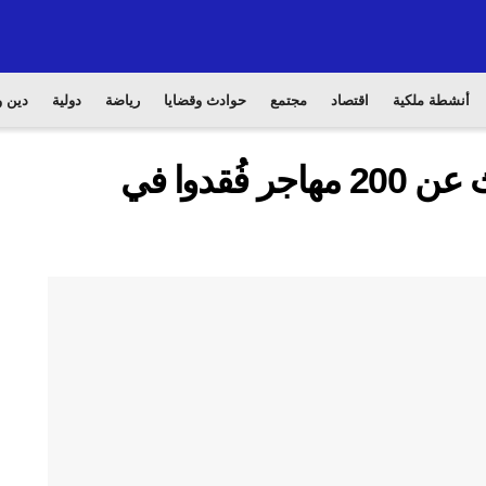
أنشطة ملكية
اقتصاد
مجتمع
حوادث وقضايا
رياضة
دولية
دين و
خفر السواحل الإسباني يبحث عن 200 مهاجر فُقدوا في