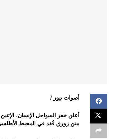
أصوات نيوز /
متن زورق فُقد في المحيط الأطلسي