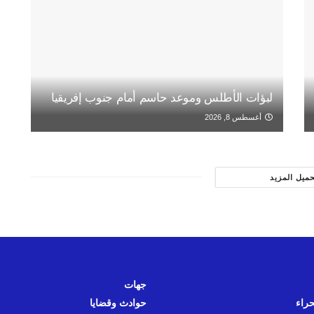
لبؤات الأطلس وموعد حاسم أمام جنوب إفريقيا
أغسطس 8, 2026
حميل المزيد
جهات
حراء
حوادث وقضايا