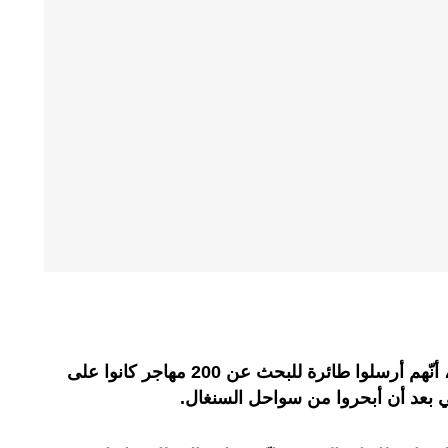
أعلن خفر السواحل الإسبان، الإثنين، أنّهم أرسلوا طائرة للبحث عن 200 مهاجر كانوا على
 بعد أن أبحروا من سواحل السنغال.