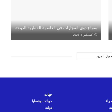
سماع دوي انفجارات في العاصمة القطرية الدوحة
أغسطس 4, 2026
حميل المزيد
جهات
حراء
حوادث وقضايا
ية
دولية