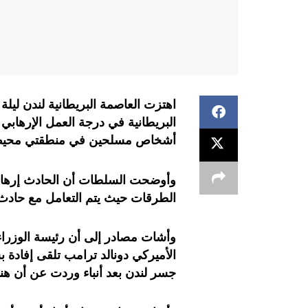
اهتزت العاصمة البريطانية لندن ليل
البريطانية في درجة العمل الإرهاب
أشخاص مسلحين في منطقتي محيط ل
وأوضحت السلطات أن الحادث إرهابي
الطرقات حيث يتم التعامل مع حادث
وأشات مصادر إلى أن رئيسة الوزراء
الأميركي دونالد ترامب تلقى إفادة 
جسر لندن بعد أنباء وردت عن أن ه