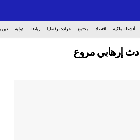
أنشطة ملكية
اقتصاد
مجتمع
حوادث وقضايا
رياضة
دولية
دين و
ادث إرهابي مروع