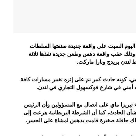
ة اليوم السبت على واقعة جديدة صنفتها السلطات
ي وذلك عقب واقعة دهس وطعن جديدة نفذها ثلاثة
ندن بريدج وبارا ماركت.
، كونه حادث كبير تم على إثره تغيير مسارات كافة
 أمني في شارع فوكسهول التجاري في لندن.
 تيريزا ماي على اتصال مع المسؤولين وأن الرئيس
بشأن الحادث، كما أن الشرطة البريطانية هرعت إلى
ناك حافلة صغيرة قامت بدهس لمشاة على الجسر.