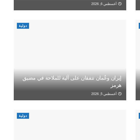
أغسطس 6, 2026
دولية
إيران وعُمان تتفقان على آلية للملاحة في مضيق
هرمز
أغسطس 5, 2026
دولية