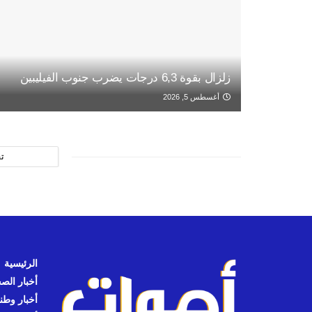
زلزال بقوة 6,3 درجات يضرب جنوب الفيليبين
أغسطس 5, 2026
ت
الرئيسية
أخبار الص
أخبار وطن