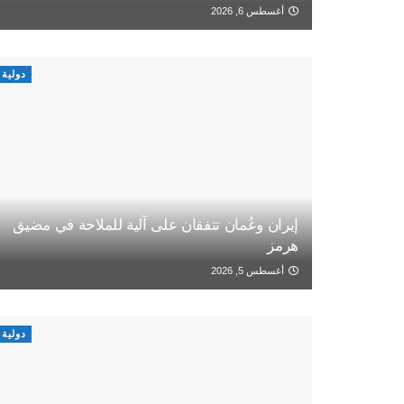
أغسطس 6, 2026
دولية
إيران وعُمان تتفقان على آلية للملاحة في مضيق
هرمز
أغسطس 5, 2026
دولية