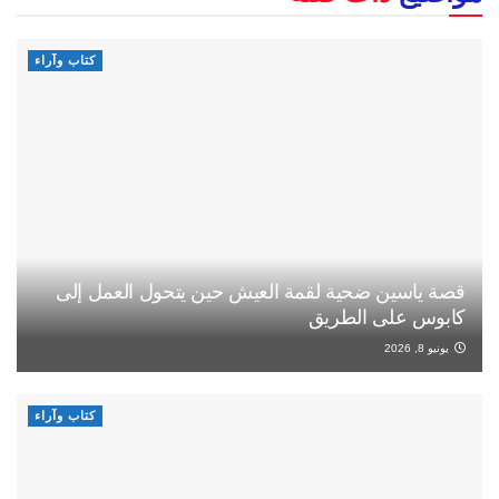
كتاب وآراء
قصة ياسين ضحية لقمة العيش حين يتحول العمل إلى
كابوس على الطريق
يونيو 8, 2026
كتاب وآراء