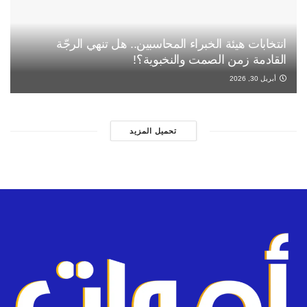
انتخابات هيئة الخبراء المحاسبين.. هل تنهي الرجّة
القادمة زمن الصمت والنخبوية؟!
أبريل 30, 2026
تحميل المزيد