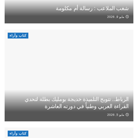
شغب الملاعب : رسالة أم مكلومة
مايو 9, 2026
كتاب وآراء
الرباط.. تتويج التلميذة خديجة بومليك بطلة لتحدي
القراءة العربي وطنياً في دورته العاشرة
مايو 5, 2026
كتاب وآراء