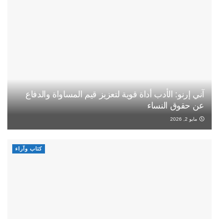
آني إرنو: الأدب أداة قوية لتعزيز قيم المساواة والدفاع
عن حقوق النساء
مايو 2, 2026
كتاب وآراء