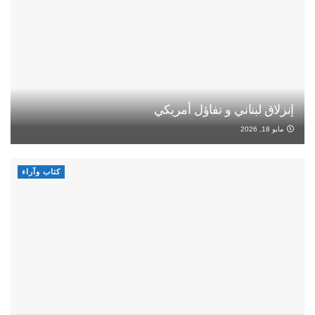
إنزلاق لبناني و تفاؤل أمريكي
مايو 18, 2026
كتاب وآراء