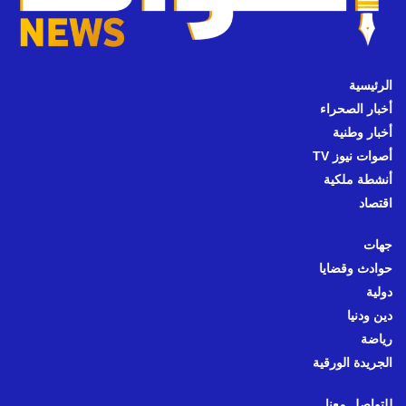
الرئيسية
أخبار الصحراء
أخبار وطنية
أصوات نيوز TV
أنشطة ملكية
اقتصاد
جهات
حوادث وقضايا
دولية
دين ودنيا
رياضة
الجريدة الورقية
للتواصل معنا