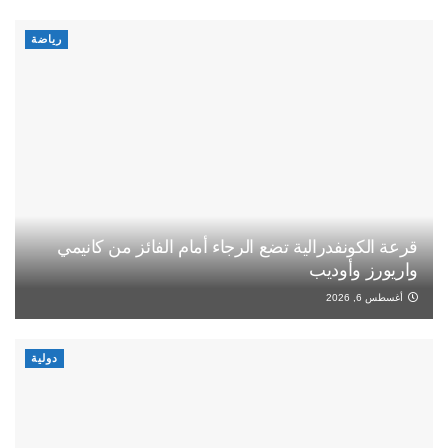
رياضة
قرعة الكونفدرالية تضع الرجاء أمام الفائز من كانيمي
واريورز وأوديب
أغسطس 6, 2026
دولية