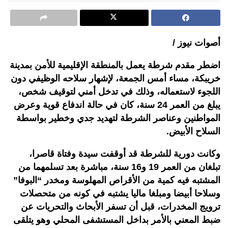
أصوات نيوز /
اضطر مقدم شرطة يعمل بالمنطقة الإقليمية للأمن بمدينة
خريبكة، مساء أمس الجمعة، لإشهار سلاحه الوظيفي دون
اللجوء لاستعماله، وذلك في تدخل أمني لتوقيف شخص،
يبلغ من العمر 24 سنة، كان في حالة اندفاع قوية وعرض
المواطنين وعناصر الشرطة لتهديد جدي وخطير بواسطة
السلاح الأبيض.
وكانت دورية للشرطة قد أوقفت سيدة وفتاة قاصرا،
تبلغان من العمر 19 و16 سنة، مباشرة بعد تسلمهما من
المشتبه فيه كمية من الأقراص المهلوسة ومخدر “البوفا”
وسلاحا أبيضا ومبلغا ماليا يشتبه في كونه من متحصلات
ترويج المخدرات، قبل أن تسفر الأبحاث والتحريات عن
ضبط المعني بالأمر بداخل المستشفى المحلي وهو يتلقى