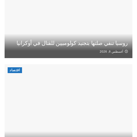
روسيا تنفي صلتها بتجنيد كولومبيين للقتال في أوكرانيا
أغسطس 6, 2026
اقتصاد