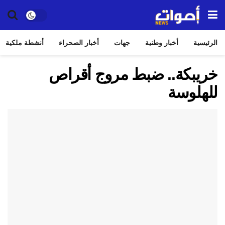
الرئيسية
أخبار وطنية
جهات
أخبار الصحراء
أنشطة ملكية
خريبكة.. ضبط مروج أقراص
للهلوسة